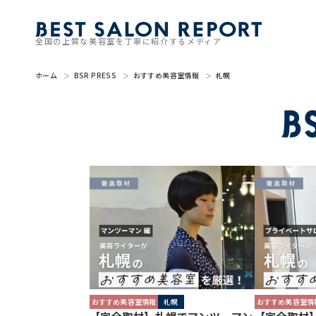
全国の上質な美容室を丁寧に紹介するメディア
ホーム
BSR PRESS
おすすめ美容室情報
札幌
おすすめ美容室情報
札幌
おすすめ美容室情