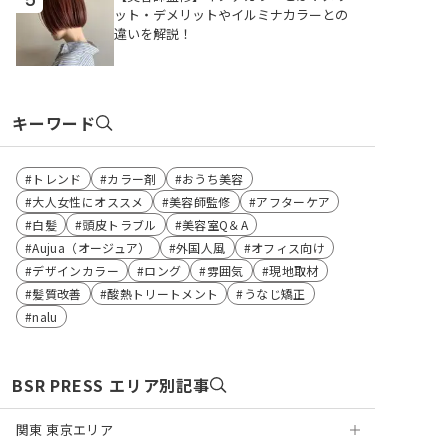
ット・デメリットやイルミナカラーとの
違いを解説！
キーワード
トレンド
カラー剤
おうち美容
大人女性にオススメ
美容師監修
アフターケア
白髪
頭皮トラブル
美容室Q＆A
Aujua（オージュア）
外国人風
オフィス向け
デザインカラー
ロング
雰囲気
現地取材
髪質改善
酸熱トリートメント
うなじ矯正
nalu
BSR PRESS エリア別記事
関東 東京エリア