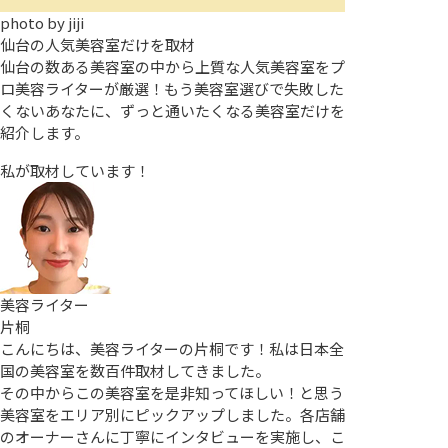
photo by
jiji
仙台の人気美容室だけを取材
仙台の数ある美容室の中から上質な人気美容室をプ
ロ美容ライターが厳選！もう美容室選びで失敗した
くないあなたに、ずっと通いたくなる美容室だけを
紹介します。
私が取材しています！
美容ライター
片桐
こんにちは、美容ライターの片桐です！私は日本全
国の美容室を数百件取材してきました。
その中からこの美容室を是非知ってほしい！と思う
美容室をエリア別にピックアップしました。各店舗
のオーナーさんに丁寧にインタビューを実施し、こ