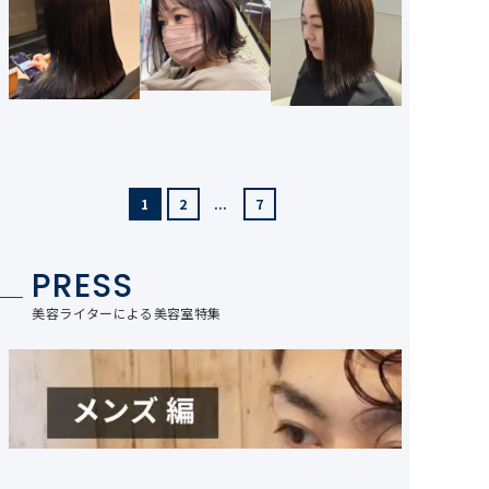
1
2
...
7
PRESS
美容ライターによる美容室特集