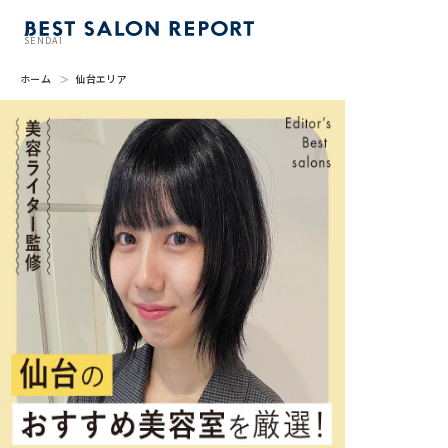
SENDAI
ホーム
仙台エリア
美容室を探す
BSR PRESS
BEST SALON REPORTとは
ライター
美容室を推薦する
掲載・取材依頼