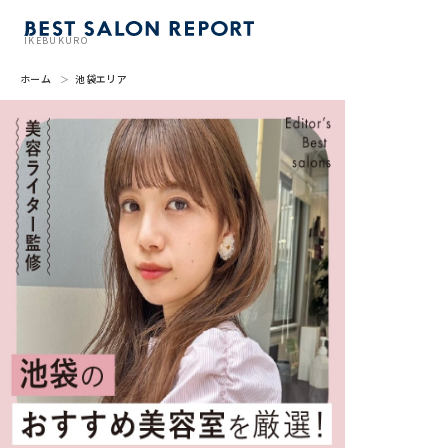
IKEBUKURO
ホーム
池袋エリア
美容室を探す
BSR PRESS
BEST SALON REPORTとは
ライター
美容室を推薦する
掲載・取材依頼