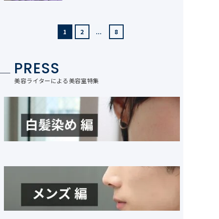
1
2
...
8
PRESS
美容ライターによる美容室特集