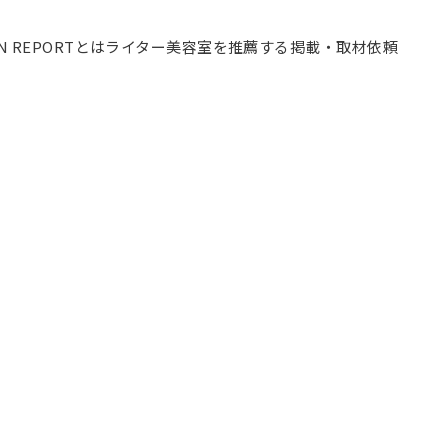
ON REPORTとは
ライター
美容室を推薦する
掲載・取材依頼