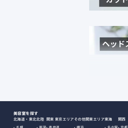
美容室を探す
北海道・東北
北陸
関東 東京エリア
その他関東エリア
東海
関西
札幌
新潟
表参道
横浜
名古屋
京都