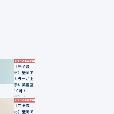
おすすめ美容室情報
【完全取
材】盛岡で
カラーが上
手い美容室
10軒！
2026.1.9
おすすめ美容室情報
【完全取
材】盛岡で