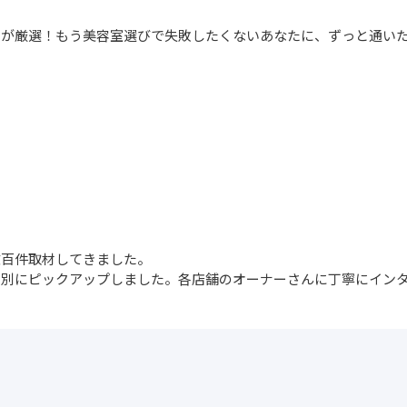
ーが厳選！もう美容室選びで失敗したくないあなたに、ずっと通い
数百件取材してきました。
ア別にピックアップしました。各店舗のオーナーさんに丁寧にイン