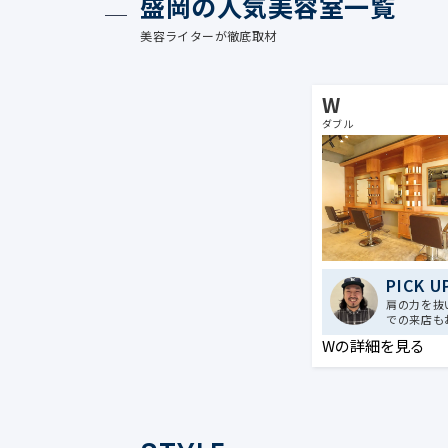
盛岡の人気美容室一覧
美容ライターが徹底取材
W
ダブル
PICK U
肩の力を抜
での来店も
Wの詳細を見る