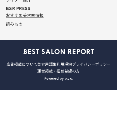
美容室10選
BSR PRESS
2026.4.24
おすすめ美容室情報
読みもの
広告掲載について
美容用語集
利用規約
プライバシーポリシー
運営
掲載・推薦希望の方
Powered by p.c.c.