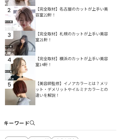
【完全取材】名古屋のカットが上手い美
2
容室22軒！
【完全取材】札幌のカットが上手い美容
3
室21軒！
【完全取材】横浜のカットが上手い美容
4
室14軒！
【美容師監修】イノアカラーとは？メリ
5
ット・デメリットやイルミナカラーとの
違いを解説！
キーワード