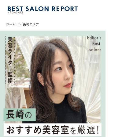
NAGASAKI
ホーム
長崎エリア
美容室を探す
BSR PRESS
BEST SALON REPORTとは
ライター
美容室を推薦する
掲載・取材依頼