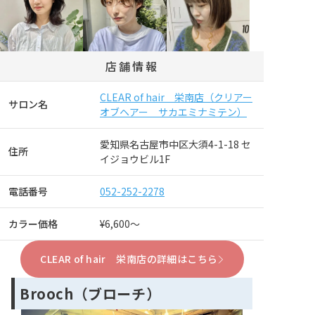
店舗情報
CLEAR of hair 栄南店（クリアー
サロン名
オブヘアー サカエミナミテン）
愛知県名古屋市中区大須4-1-18 セ
住所
イジョウビル1F
電話番号
052-252-2278
カラー価格
¥6,600～
CLEAR of hair 栄南店の詳細はこちら
Brooch（ブローチ）