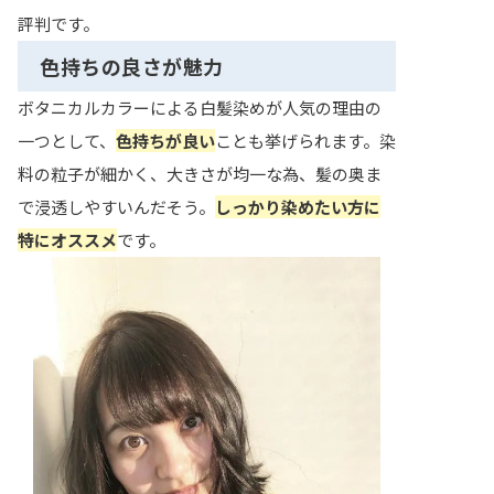
評判です。
色持ちの良さが魅力
ボタニカルカラーによる白髪染めが人気の理由の
一つとして、
色持ちが良い
ことも挙げられます。染
料の粒子が細かく、大きさが均一な為、髪の奥ま
で浸透しやすいんだそう。
しっかり染めたい方に
特にオススメ
です。