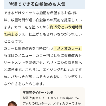
時短でできる白髪染めも人気
できるだけクイックな施術を希望するお客様に
は、放置時間が短い白髪染めの薬剤を提案してい
ます。カラー剤を塗ってから
約15分という短時間
で染まる
うえ、仕上がりもきれいなのがうれしい
ところです。
カラーと髪質改善を同時に行う
「メテオカラー」
も注目のメニュー！カラー剤とともに髪質改善ト
リートメントを浸透させ、ハリ・コシのある髪へ
と導きます。こちらは、エイジング毛にもおすす
め。パサつきが気になる大人の髪に、ツヤ感やし
なやかさをもたらします。
▼美容ライター・片桐
髪質改善やトリートメントの充実ぶりも、
アムルの魅力の一つ。メテオカラーのほか