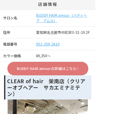
店舗情報
BUDDY HAIR amour（バディヘ
サロン名
ア アムル）
住所
愛知県名古屋市中区栄3-31-10 2F
電話番号
052-259-2610
カラー価格
¥9,350～
BUDDY HAIR amourの詳細はこちら
CLEAR of hair 栄南店（クリア
ーオブヘアー サカエミナミテ
ン）