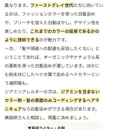
異なります。
ファーストグレイ世代
の方に向いてい
るのは、ファッションカラーを使った白髪染め
や、ブリーチを加えた白髪ぼかし。デザイン性を
楽しめたり、
これまでのカラーの延長であるかの
ように施術できる
のが魅力です。
一方、「髪や頭皮への配慮も妥協したくない」と
いうことであれば、オーガニックやナチュラル系
の薬剤を使った白髪染めが適しています。ほかに
も粉末状にしたヘナの葉で染めるヘナカラーとい
う選択肢も。
ジアミンアレルギーの方は、
ジアミンを含まない
カラー剤・髪の表面のみコーディングするヘアマ
ニキュア
なら白髪染めができる場合があります。
美容師さんと相談し、慎重に決めましょう。
▼美容ライター・片桐