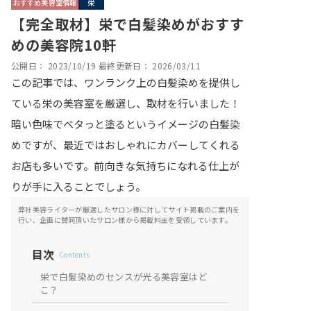
おすすめ美容室情報
栄
【完全取材】栄で白髪染めがおすす
めの美容院10軒
公開日：
2023/10/19
最終更新日：
2026/03/11
この記事では、ワンランク上の白髪染めを提供し
ている栄の美容室を厳選し、取材を行いました！
暗い色味でベタっと塗るというイメージの白髪染
めですが、最近ではおしゃれにカバーしてくれる
お店も多いです。前向きな気持ちになれる仕上が
りが手に入ることでしょう。
弊社美容ライターが厳選したサロン様に対してサイト掲載のご案内を
行い、企画に賛同頂いたサロン様から掲載料金を受領しています。
目次
Contents
栄で白髪染めのセンスが光る美容室はど
こ？