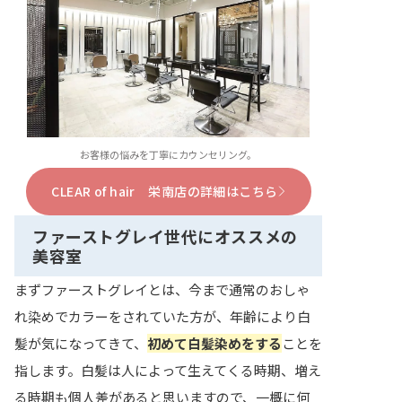
お客様の悩みを丁寧にカウンセリング。
CLEAR of hair 栄南店の詳細はこちら
ファーストグレイ世代にオススメの
美容室
まずファーストグレイとは、今まで通常のおしゃ
れ染めでカラーをされていた方が、年齢により白
髪が気になってきて、
初めて白髪染めをする
ことを
指します。白髪は人によって生えてくる時期、増え
る時期も個人差があると思いますので、一概に何