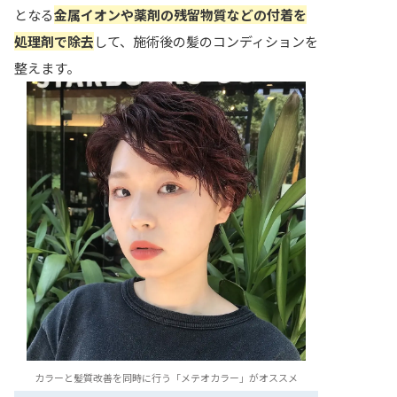
となる
金属イオンや薬剤の残留物質などの付着を
処理剤で除去
して、施術後の髪のコンディションを
整えます。
カラーと髪質改善を同時に行う「メテオカラー」がオススメ