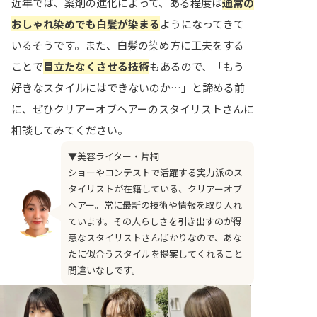
近年では、薬剤の進化によって、ある程度は
通常の
おしゃれ染めでも白髪が染まる
ようになってきて
いるそうです。また、白髪の染め方に工夫をする
ことで
目立たなくさせる技術
もあるので、「もう
好きなスタイルにはできないのか…」と諦める前
に、ぜひクリアーオブヘアーのスタイリストさんに
相談してみてください。
▼美容ライター・片桐
ショーやコンテストで活躍する実力派のス
タイリストが在籍している、クリアーオブ
ヘアー。常に最新の技術や情報を取り入れ
ています。その人らしさを引き出すのが得
意なスタイリストさんばかりなので、あな
たに似合うスタイルを提案してくれること
間違いなしです。