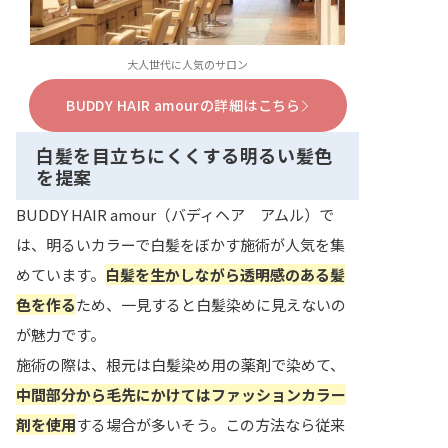
大人世代に人気のサロン
BUDDY HAIR amourの詳細はこちら
白髪を目立ちにくくする明るい髪色
を提案
BUDDY HAIR amour（バディヘア アムル）で
は、明るいカラーで白髪をぼかす施術が人気を集
めています。
白髪を生かしながら透明感のある髪
色を作る
ため、一見すると白髪染めに見えないの
が魅力です。
施術の際は、根元は白髪染め用の薬剤で染めて、
中間部分から毛先にかけてはファッションカラー
剤を使用
する場合が多いそう。この方法なら従来