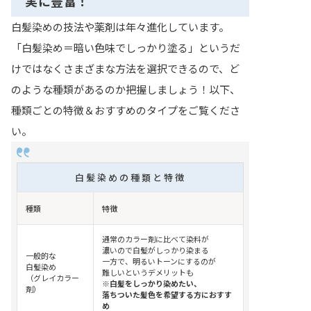
実に豊富！
白髪染めの技法や薬剤は年々進化しています。
「白髪染め＝暗い色味でしっかり塗る」というだ
けではなくさまざまな方法を選択できるので、ど
のような種類があるのか把握しましょう！以下、
種類ごとの特徴＆おすすめのタイプをご覧くださ
い。
白髪染めの種類と特徴
種類
特徴
通常のカラー剤に比べて染料が
濃いので白髪がしっかり染まる
一般的な
一方で、明るいトーンにするのが
白髪染め
難しいというデメリットも
（グレイカラー
※白髪をしっかり染めたい、
剤）
落ちついた髪色を希望する方におすす
め