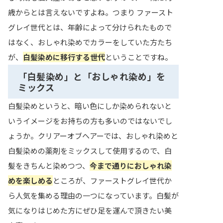
歳からとは言えないですよね。つまり ファースト
グレイ世代とは、年齢によって分けられたもので
はなく、おしゃれ染めでカラーをしていた方たち
が、
白髪染めに移行する世代
ということですね。
「白髪染め」と「おしゃれ染め」を
ミックス
白髪染めというと、暗い色にしか染められないと
いうイメージをお持ちの方も多いのではないでし
ょうか。クリアーオブヘアーでは、おしゃれ染めと
白髪染めの薬剤をミックスして使用するので、白
髪をきちんと染めつつ、
今まで通りにおしゃれ染
めを楽しめる
ところが、ファーストグレイ世代か
ら人気を集める理由の一つになっています。白髪が
気になりはじめた方にぜひ足を運んで頂きたい美