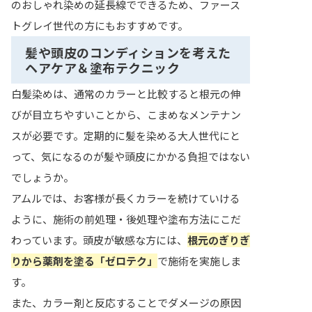
のおしゃれ染めの延長線でできるため、ファース
トグレイ世代の方にもおすすめです。
髪や頭皮のコンディションを考えた
ヘアケア＆塗布テクニック
白髪染めは、通常のカラーと比較すると根元の伸
びが目立ちやすいことから、こまめなメンテナン
スが必要です。定期的に髪を染める大人世代にと
って、気になるのが髪や頭皮にかかる負担ではない
でしょうか。
アムルでは、お客様が長くカラーを続けていける
ように、施術の前処理・後処理や塗布方法にこだ
わっています。頭皮が敏感な方には、
根元のぎりぎ
りから薬剤を塗る「ゼロテク」
で施術を実施しま
す。
また、カラー剤と反応することでダメージの原因