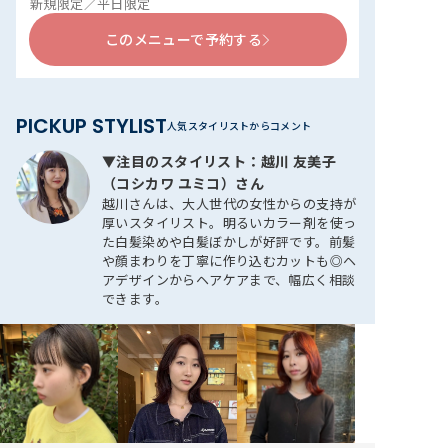
新規限定／平日限定
このメニューで予約する
PICKUP STYLIST
▼注目のスタイリスト：越川 友美子
（コシカワ ユミコ）さん
越川さんは、大人世代の女性からの支持が
厚いスタイリスト。明るいカラー剤を使っ
た白髪染めや白髪ぼかしが好評です。前髪
や顔まわりを丁寧に作り込むカットも◎ヘ
アデザインからヘアケアまで、幅広く相談
できます。