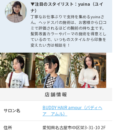
▼注目のスタイリスト：yuina（ユイ
ナ）
丁寧なお仕事ぶりで支持を集めるyuinaさ
ん。ヘッドスパの施術は、お客様から口コ
ミで評価されるほどの腕前の持ち主です。
髪質改善カラーやパーマの施術を得意とし
ているので、いつものスタイルから印象を
変えたい方は相談を！
店舗情報
BUDDY HAIR amour（バディヘ
サロン名
ア アムル）
住所
愛知県名古屋市中区栄3-31-10 2F