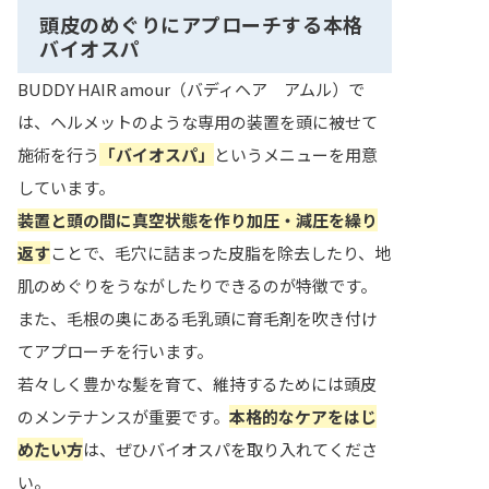
頭皮のめぐりにアプローチする本格
バイオスパ
BUDDY HAIR amour（バディヘア アムル）で
は、ヘルメットのような専用の装置を頭に被せて
施術を行う
「バイオスパ」
というメニューを用意
しています。
装置と頭の間に真空状態を作り加圧・減圧を繰り
返す
ことで、毛穴に詰まった皮脂を除去したり、地
肌のめぐりをうながしたりできるのが特徴です。
また、毛根の奥にある​​毛乳頭に育毛剤を吹き付け
てアプローチを行います。
若々しく豊かな髪を育て、維持するためには頭皮
のメンテナンスが重要です。
本格的なケアをはじ
めたい方
は、ぜひバイオスパを取り入れてくださ
い。