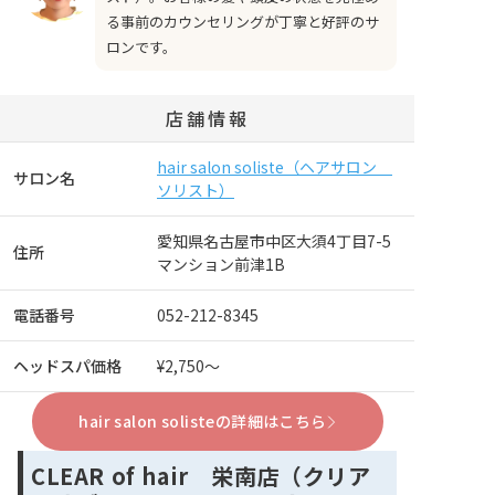
る事前のカウンセリングが丁寧と好評のサ
ロンです。
店舗情報
hair salon soliste（ヘアサロン
サロン名
ソリスト）
愛知県名古屋市中区大須4丁目7-5
住所
マンション前津1B
電話番号
052-212-8345
ヘッドスパ価格
¥2,750～
hair salon solisteの詳細はこちら
CLEAR of hair 栄南店（クリア