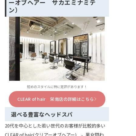
ーオブヘアー サカエミナミテ
ン）
短めのスタイルに特に定評があります！
CLEAR of hair 栄南店の詳細はこちら
選べる豊富なヘッドスパ
20代を中心とした若い世代のお客様が比較的多い
CLEAR of hair(クリアーオブヘアー) 。男女問わ