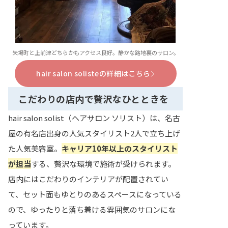
矢場町と上前津どちらかもアクセス良好。静かな路地裏のサロン。
hair salon solisteの詳細はこちら
こだわりの店内で贅沢なひとときを
hair salon solist（ヘアサロン ソリスト）は、名古
屋の有名店出身の人気スタイリスト2人で立ち上げ
た人気美容室。
キャリア10年以上のスタイリスト
が担当
する、贅沢な環境で施術が受けられます。
店内にはこだわりのインテリアが配置されてい
て、セット面もゆとりのあるスペースになっている
ので、ゆったりと落ち着ける雰囲気のサロンにな
っています。