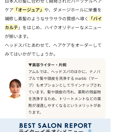
日本人の髪に合わせて開発されたパーソナルヘア
ケア
「オージュア」
や、ダメージホールに栄養を
補修し素髪のようなサラサラの質感へ導く
「バイ
カルテ
」をはじめ、ハイクオリティーなメニュー
が揃います。
ヘッドスパとあわせて、ヘアケアをオーダーして
みてはいかがでしょうか。
▼美容ライター・片桐
アムルでは、ヘッドスパのほかに、ナノバ
ブルで髪や頭皮を洗浄する marbb（マー
ブ）もオプションとしてラインナップされ
ています。髪や頭皮の汚れ、薬剤の残留物
を洗浄するため、トリートメントなどの薬
剤が浸透しやすくなるというメリットがあ
ります。
ライターイチオシメニュー