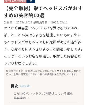
おすすめ美容室情報
栄
【完全取材】栄でヘッドスパがおす
すめの美容院10選
公開日：
2023/10/19
最終更新日：
2026/03/11
せっかく美容室でヘッドスパを受けるのであれ
ば、とことん気持ちよさを堪能したいもの。栄に
もヘッドスパのもみほぐしに定評があるお店が多
く、心身ともにすっきりすること間違いなしです。
ここぞ！というお店を厳選し、取材した内容をた
っぷりお届けします。
弊社美容ライターが厳選したサロン様に対してサイト掲載のご案内を
行い、企画に賛同頂いたサロン様から掲載料金を受領しています。
目次
Contents
こだわりのヘッドスパを提供している栄の
美容室は？