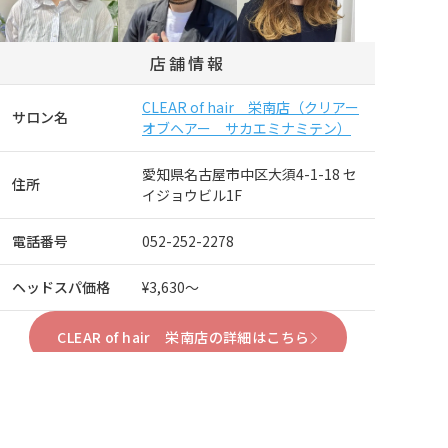
店舗情報
CLEAR of hair 栄南店（クリアー
サロン名
オブヘアー サカエミナミテン）
愛知県名古屋市中区大須4-1-18 セ
住所
イジョウビル1F
電話番号
052-252-2278
ヘッドスパ価格
¥3,630～
CLEAR of hair 栄南店の詳細はこちら
Brooch（ブローチ）