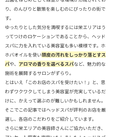
り、のんびりと散策を楽しむのにぴったりの街で
す。
ゆったりとした気分を満喫するには栄エリアはう
ってつけのロケーションであることから、ヘッド
スパに力を入れている美容室も多い模様です。ホ
ホバオイルを使い
頭皮の汚れをしっかり落とすス
パ
や、
アロマの香りを選べるスパ
など、魅力的な
施術を展開するサロンがずらり。
とはいえ「このお店のスパを受けたい！」と、思
わずワクワクしてしまう美容室が充実しているだ
けに、かえって選ぶのが難しいかもしれません。
そこでこの記事ではヘッドスパが評判のお店を厳
選し、各店のこだわりをご紹介しています。
さらに栄エリアの美容師さんにご協力いただき、