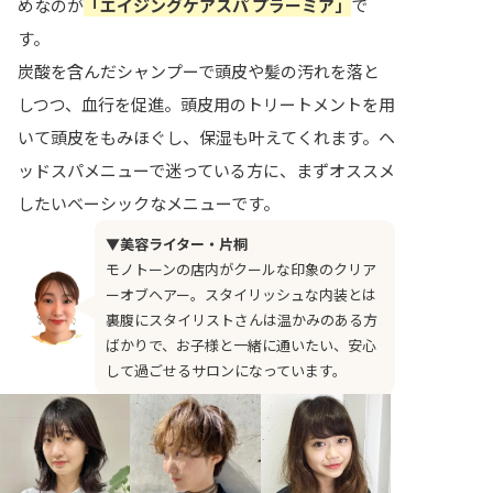
めなのが
「エイジングケアスパ プラーミア」
で
す。
炭酸を含んだシャンプーで頭皮や髪の汚れを落と
しつつ、血行を促進。頭皮用のトリートメントを用
いて頭皮をもみほぐし、保湿も叶えてくれます。ヘ
ッドスパメニューで迷っている方に、まずオススメ
したいベーシックなメニューです。
▼美容ライター・片桐
モノトーンの店内がクールな印象のクリア
ーオブヘアー。スタイリッシュな内装とは
裏腹にスタイリストさんは温かみのある方
ばかりで、お子様と一緒に通いたい、安心
して過ごせるサロンになっています。