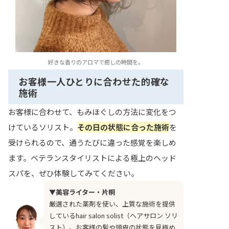
好きな香りのアロマで癒しの時間を。
お客様一人ひとりに合わせた的確な
施術
お客様に合わせて、もみほぐしの方法に変化をつ
けているソリスト。
その日の状態に合った施術
を
受けられるので、通うたびに違った感覚を楽しめ
ます。ベテランスタイリストによる極上のヘッド
スパを、ぜひ体験してみてください。
▼美容ライター・片桐
厳選された薬剤を使い、上質な施術を提供
しているhair salon solist（ヘアサロン ソリ
スト）。お客様の髪や頭皮の状態を見極め