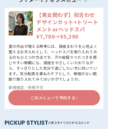
【男女問わず】似合わせ
デザインカット+トリート
メントorヘッドスパ
¥7,700→¥5,390
夏の外出が増える時季には、頭皮まわりを心地よく
整えるお手入れとして、ヘッドスパを取り入れてみ
るのもひとつの方法です。汗や皮脂でべたつきを感
じやすい時期にも、頭皮をやさしくいたわりなが
ら、すっきりとした気分で過ごしたい方に向いてい
ます。気分転換を兼ねたケアとして、無理のない範
囲で取り入れてみてはいかがでしょうか。
新規限定／併用不可
このメニューで予約する
PICKUP STYLIST