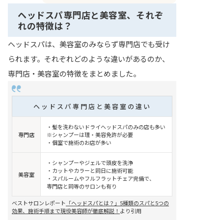
ヘッドスパ専門店と美容室、それぞ
れの特徴は？
ヘッドスパは、美容室のみならず専門店でも受け
られます。それぞれどのような違いがあるのか、
専門店・美容室の特徴をまとめました。
ヘッドスパ専門店と美容室の違い
・髪を洗わないドライヘッドスパのみの店も多い
専門店
※シャンプーは理・美容免許が必要
・個室で施術のお店が多い
・シャンプーやジェルで頭皮を洗浄
・カットやカラーと同日に施術可能
美容室
・スパルームやフルフラットチェア完備で、
専門店と同等のサロンも有り
ベストサロンレポート
「ヘッドスパとは？」5種類のスパと5つの
効果、施術手順まで現役美容師が徹底解説！
より引用