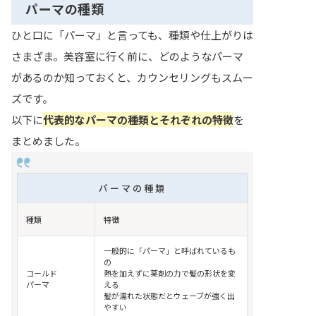
パーマの種類
ひと口に「パーマ」と言っても、種類や仕上がりは
さまざま。美容室に行く前に、どのようなパーマ
があるのか知っておくと、カウンセリングもスムー
ズです。
以下に
代表的なパーマの種類とそれぞれの特徴
を
まとめました。
パーマの種類
種類
特徴
一般的に「パーマ」と呼ばれているも
の
コールド
熱を加えずに薬剤の力で髪の形状を変
パーマ
える
髪が濡れた状態だとウェーブが強く出
やすい