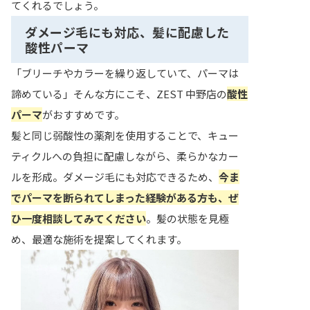
てくれるでしょう。
ダメージ毛にも対応、髪に配慮した
酸性パーマ
「ブリーチやカラーを繰り返していて、パーマは
諦めている」そんな方にこそ、ZEST 中野店の
酸性
パーマ
がおすすめです。
髪と同じ弱酸性の薬剤を使用することで、キュー
ティクルへの負担に配慮しながら、柔らかなカー
ルを形成。ダメージ毛にも対応できるため、
今ま
でパーマを断られてしまった経験がある方も、ぜ
ひ一度相談してみてください
。髪の状態を見極
め、最適な施術を提案してくれます。