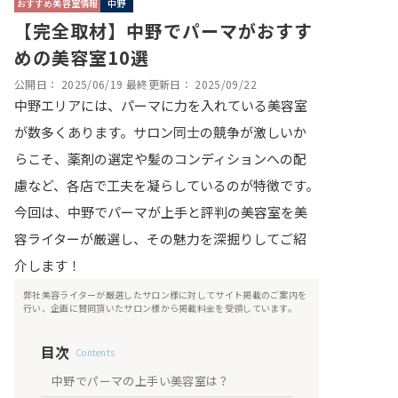
おすすめ美容室情報
中野
【完全取材】中野でパーマがおすす
めの美容室10選
公開日：
2025/06/19
最終更新日：
2025/09/22
中野エリアには、パーマに力を入れている美容室
が数多くあります。サロン同士の競争が激しいか
らこそ、薬剤の選定や髪のコンディションへの配
慮など、各店で工夫を凝らしているのが特徴です。
今回は、中野でパーマが上手と評判の美容室を美
容ライターが厳選し、その魅力を深掘りしてご紹
介します！
弊社美容ライターが厳選したサロン様に対してサイト掲載のご案内を
行い、企画に賛同頂いたサロン様から掲載料金を受領しています。
目次
Contents
中野でパーマの上手い美容室は？