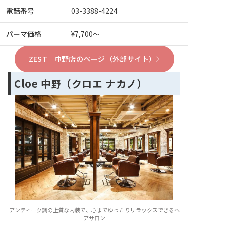
電話番号
03-3388-4224
パーマ価格
¥7,700～
ZEST 中野店のページ（外部サイト）
Cloe 中野（クロエ ナカノ）
アンティーク調の上質な内装で、心までゆったりリラックスできるヘ
アサロン