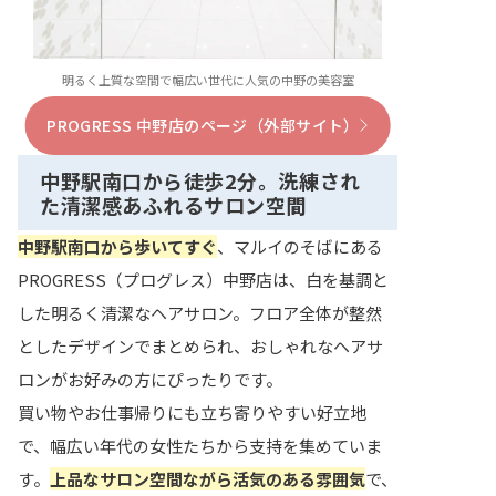
明るく上質な空間で幅広い世代に人気の中野の美容室
PROGRESS 中野店のページ（外部サイト）
中野駅南口から徒歩2分。洗練され
た清潔感あふれるサロン空間
中野駅南口から歩いてすぐ
、マルイのそばにある
PROGRESS（プログレス）中野店は、白を基調と
した明るく清潔なヘアサロン。フロア全体が整然
としたデザインでまとめられ、おしゃれなヘアサ
ロンがお好みの方にぴったりです。
買い物やお仕事帰りにも立ち寄りやすい好立地
で、幅広い年代の女性たちから支持を集めていま
す。
上品なサロン空間ながら活気のある雰囲気
で、