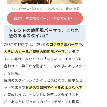
オレンジのチェアと木のぬくもりが心地よい、優しい空間
ZEST 中野店のページ（外部サイト）
トレンドの韓国風パーマで、こなれ
感のあるスタイルに
ZEST 中野店では、流行りの
コテ巻き風パーマ
や、
大きめのカールが特徴の韓国風パーマ
が人気で
す。お客様一人ひとりの「なりたい」イメージに
合わせて、柔らかな動きと、こなれ感のあるスタイ
ルを実現。
毎朝のスタイリングがぐっと楽になり、簡単なセ
ットでまるで
お洒落な韓国アイドルのようなヘア
が完成します。トレンドに敏感なスタイリスト
が、あなたにぴったりのパーマデザインを提案し