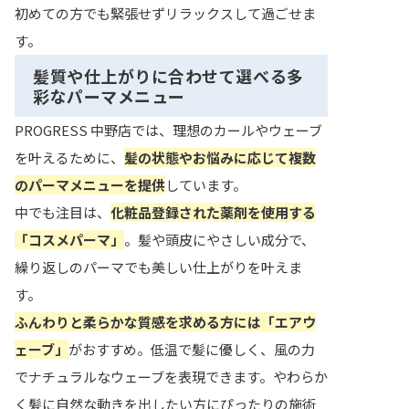
初めての方でも緊張せずリラックスして過ごせま
す。
髪質や仕上がりに合わせて選べる多
彩なパーマメニュー
PROGRESS 中野店では、理想のカールやウェーブ
を叶えるために、
髪の状態やお悩みに応じて複数
のパーマメニューを提供
しています。
中でも注目は、
化粧品登録された薬剤を使用する
「コスメパーマ」
。髪や頭皮にやさしい成分で、
繰り返しのパーマでも美しい仕上がりを叶えま
す。
ふんわりと柔らかな質感を求める方には「エアウ
ェーブ」
がおすすめ。低温で髪に優しく、風の力
でナチュラルなウェーブを表現できます。やわらか
く髪に自然な動きを出したい方にぴったりの施術