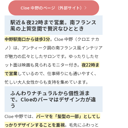
Cloe 中野のページ（外部サイト）
駅近＆夜22時まで営業。南フランス
風の上質空間で贅沢なひととき
中野駅南口から徒歩3分
。Cloe 中野（クロエ ナカ
ノ）は、アンティーク調の南フランス風インテリア
が魅力の広々としたサロンです。ゆったりしたセ
ット面は映画も見られるモニター付き。
夜22時ま
で営業
しているので、仕事帰りにも通いやすく、
忙しい大人女性からも支持を集めています。
ふんわりナチュラルから個性派ま
で。Cloeのパーマはデザイン力が違
う
Cloe 中野では、
パーマを「髪型の一部」としてし
っかりデザインすることを重視
。毛先にふわっと