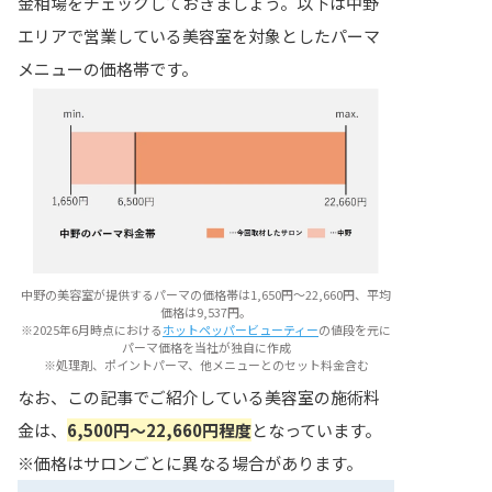
金相場をチェックしておきましょう。以下は中野
エリアで営業している美容室を対象としたパーマ
メニューの価格帯です。
中野の美容室が提供するパーマの価格帯は1,650円〜22,660円、平均
価格は9,537円。
※2025年6月時点における
ホットペッパービューティー
の値段を元に
パーマ価格を当社が独自に作成
※処理剤、ポイントパーマ、他メニューとのセット料金含む
なお、この記事でご紹介している美容室の施術料
金は、
6,500円〜22,660円程度
となっています。
※価格はサロンごとに異なる場合があります。