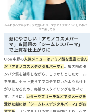
ふんわりヘアからエッジの効いたパーマまで！デザインとしてのパー
マが楽しめる
髪にやさしい「アミノコスメパー
マ」＆話題の「シームレスパーマ」
で上質な仕上がりに
Cloe 中野の
人気メニューはアミノ酸を豊富に含ん
だ「アミノコスメデジタルパーマ」
。髪内部のタ
ンパク質を補修しながら、しっかりとしたカール
を実現。セット要らずでコテで巻いたような仕上
がりになるため、毎朝のスタイリングも簡単で
す。さらに、
カラーやブリーチなどでダメージを
受けた髪には「シームレスデジタルパーマ」がお
すすめ
。ノンアルカリの高品質薬剤により、ヘア