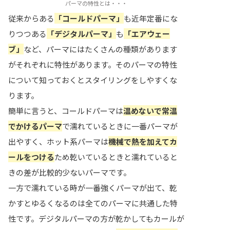
パーマの特性とは・・・
従来からある
「コールドパーマ」
も近年定番にな
りつつある
「デジタルパーマ」
も
「エアウェー
ブ」
など、パーマにはたくさんの種類があります
がそれぞれに特性があります。そのパーマの特性
について知っておくとスタイリングをしやすくな
ります。
簡単に言うと、コールドパーマは
温めないで常温
でかけるパーマ
で濡れているときに一番パーマが
出やすく、ホット系パーマは
機械で熱を加えてカ
ールをつける
ため乾いているときと濡れていると
きの差が比較的少ないパーマです。
一方で濡れている時が一番強くパーマが出て、乾
かすとゆるくなるのは全てのパーマに共通した特
性です。デジタルパーマの方が乾かしてもカールが