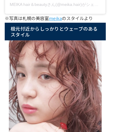
MEIKA hair＆beautyさん(@meika.hair)がシェアした投稿
※写真は札幌の美容室
meika
のスタイルより
根元付近からしっかりとウェーブのある
スタイル