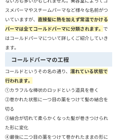
ない方も多いかもしれません。美容室によってコ
スメパーマやスチームパーマなど様々な名前がつ
いていますが、
直接髪に熱を加えず常温でかける
パーマは全てコールドパーマに分類されます。
で
はコールドパーマについて詳しくご紹介していき
ます。
コールドパーマの工程
コールドというその名の通り、
濡れている状態で
行われます。
①カラフルな棒状のロッドという道具を巻く
②巻かれた状態に一つ目の薬をつけて髪の結合を
切る
③結合が切れて柔らかくなった髪が巻きつけられ
た形に変化
④最後に二つ目の薬をつけて巻かれたままの形に