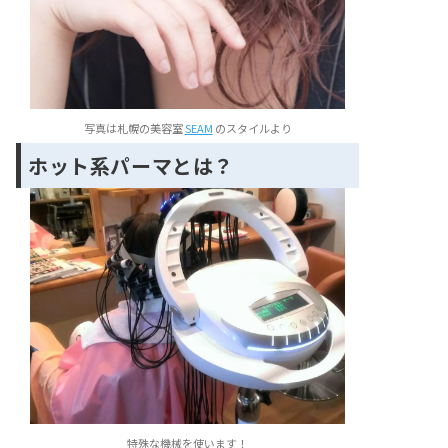
写真は札幌の美容室
SEAM
のスタイルより
ホット系パーマとは？
特殊な機械を使います！