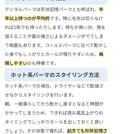
デジタルパーマは形状記憶パーマとも呼ばれ、
半
年以上持つのが平均的
です。特に毛先は切らなけ
れば1年でも持ったりします。持ちが良い分、熱を
加えることや薬の強さによるダメージがでてしま
う側面もあります。コールドパーマに比べて乾かし
た後でもしっかりとカールが残りやすいため、
再
現しやすい
のも特徴です。
ホット系パーマのスタイリング方法
ホット系パーマの場合、ドライヤーなどで乾燥さ
せながらスタイリングを行います。
朝、一度濡らしてから乾かし直すとなると時間が
かかってしまうため、できれば夜お風呂上がりの
タイミングでしっかりカールを出しておくと良い
でしょう。その状態で寝れば、
起きても形状記憶さ