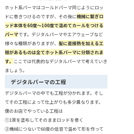
ホット系パーマはコールドパーマ同じようにロッ
ドに巻きつけるのですが、その後に
機械に繋ぎロ
ッド本体を60度〜100度で温めてカールをつける
パーマ
です。デジタルパーマやエアウェーブなど
様々な種類がありますが、
髪に直接熱を加える工
程があるものは全てホット系パーマに分類されま
す。
ここでは代表的なデジタルパーマで考えていき
ましょう。
デジタルパーマの工程
デジタルパーマの中でも工程が分かれます。そし
てその工程によって仕上がりも多少異なります。
僕のお店でやっている工程は
①1液を塗布してそのままロッドを巻く
②機械につないで60度の低音で温めて形を作って