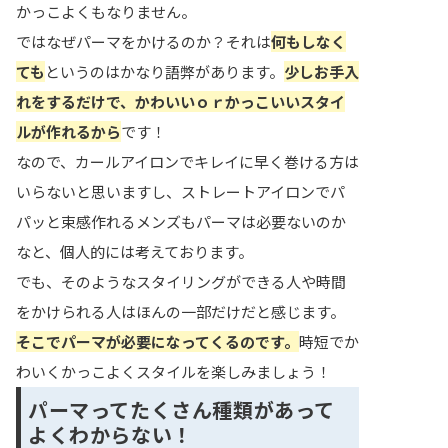
かっこよくもなりません。
ではなぜパーマをかけるのか？それは
何もしなく
ても
というのはかなり語弊があります。
少しお手入
れをするだけで、かわいいｏｒかっこいいスタイ
ルが作れるから
です！
なので、カールアイロンでキレイに早く巻ける方は
いらないと思いますし、ストレートアイロンでパ
パッと束感作れるメンズもパーマは必要ないのか
なと、個人的には考えております。
でも、そのようなスタイリングができる人や時間
をかけられる人はほんの一部だけだと感じます。
そこでパーマが必要になってくるのです。
時短でか
わいくかっこよくスタイルを楽しみましょう！
パーマってたくさん種類があって
よくわからない！