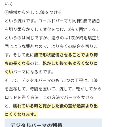
いく
③機械から外して2液をつける
という流れです。コールドパーマと同様1液で結合
を切り柔らかくして変化をつけ、2液で固定する。
というのは同じですが、違うのは1液が縮毛矯正と
同じような薬剤なので、より多くの結合を切りま
す。そして更に
熱で形状記憶させることでより持
ちの長くなる
のと、
乾かした後でもゆるくなりに
くい
パーマになるのです。
そして、デジタルパーマのもう1つの工程は、1液
を塗布して、時間を置いて、流して、乾かしてから
ロッドを巻く方法。この方法でパーマをかける
と、
濡れている時と乾かした後の差が通常より出
にくくなります。
デジタルパーマの特徴