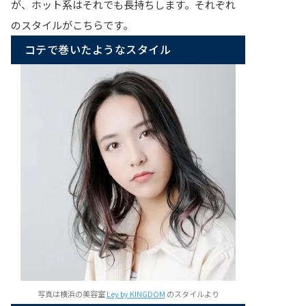
が、ホット系はそれでも長持ちします。それぞれ
のスタイルがこちらです。
コテで巻いたようなスタイル
写真は横浜の美容室
Ley by KINGDOM
のスタイルより