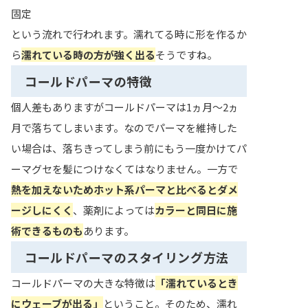
固定
という流れで行われます。濡れてる時に形を作るか
ら
濡れている時の方が強く出る
そうですね。
コールドパーマの特徴
個人差もありますがコールドパーマは1ヵ月〜2ヵ
月で落ちてしまいます。なのでパーマを維持した
い場合は、落ちきってしまう前にもう一度かけてパ
ーマグセを髪につけなくてはなりません。一方で
熱を加えないためホット系パーマと比べるとダメ
ージしにくく
、薬剤によっては
カラーと同日に施
術できるものも
あります。
コールドパーマのスタイリング方法
コールドパーマの大きな特徴は
「濡れているとき
にウェーブが出る」
ということ。そのため、濡れ