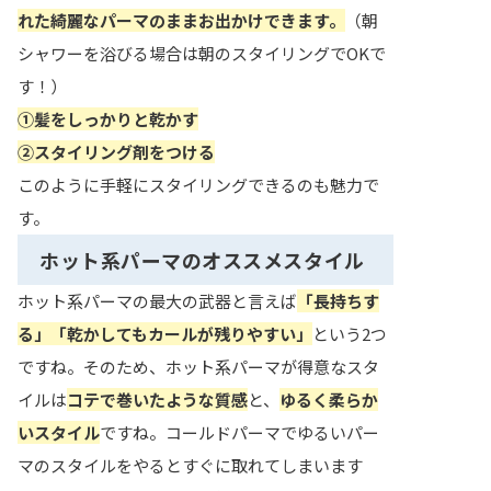
れた綺麗なパーマのままお出かけできます。
（朝
シャワーを浴びる場合は朝のスタイリングでOKで
す！）
①髪をしっかりと乾かす
②スタイリング剤をつける
このように手軽にスタイリングできるのも魅力で
す。
ホット系パーマのオススメスタイル
ホット系パーマの最大の武器と言えば
「長持ちす
る」
「乾かしてもカールが残りやすい」
という2つ
ですね。そのため、ホット系パーマが得意なスタ
イルは
コテで巻いたような質感
と、
ゆるく柔らか
いスタイル
ですね。コールドパーマでゆるいパー
マのスタイルをやるとすぐに取れてしまいます