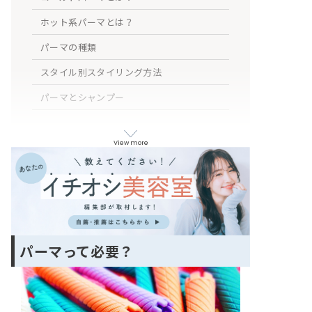
ホット系パーマとは？
パーマの種類
スタイル別スタイリング方法
パーマとシャンプー
パーマをかけた当日はシャンプーしても大
丈夫？
View more
パーマに合うスタイリング剤の使い分けが
わからない
まとめ
パーマって必要？