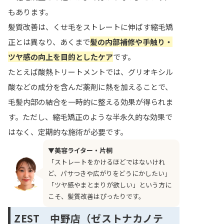
もあります。
髪質改善は、くせ毛をストレートに伸ばす縮毛矯
正とは異なり、あくまで
髪の内部補修や手触り・
ツヤ感の向上を目的としたケア
です。
たとえば酸熱トリートメントでは、グリオキシル
酸などの成分を含んだ薬剤に熱を加えることで、
毛髪内部の結合を一時的に整える効果が得られま
す。ただし、縮毛矯正のような半永久的な効果で
はなく、定期的な施術が必要です。
▼美容ライター・片桐
「ストレートをかけるほどではないけれ
ど、パサつきや広がりをどうにかしたい」
「ツヤ感やまとまりが欲しい」という方に
こそ、髪質改善はぴったりです。
ZEST 中野店（ゼストナカノテ