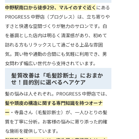
中野駅南口から徒歩2分、マルイのすぐ近く
にある
PROGRESS 中野店（プログレス）は、立ち寄りや
すさと快適な空間づくりが魅力のサロンです。白
を基調とした店内は明るく清潔感があり、初めて
訪れる方もリラックスして過ごせる上品な雰囲
気。買い物や通勤の合間にも気軽に利用でき、男
女問わず幅広い世代から支持されています。
髪質改善は「毛髪診断士」におまか
せ！目的別に選べるヘアケア
髪の悩みは人それぞれ。PROGRESS 中野店では、
髪や頭皮の構造に関する専門知識を持つオーナ
ー
・寺島さん（毛髪診断士）が、一人ひとりの髪
質を丁寧に分析。お客様の悩みに寄り添った的確
な施術を提供しています。