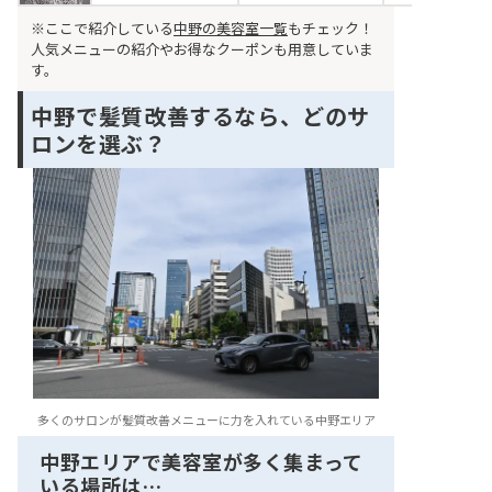
※ここで紹介している
中野の美容室一覧
もチェック！
人気メニューの紹介やお得なクーポンも用意していま
す。
中野で髪質改善するなら、どのサ
ロンを選ぶ？
多くのサロンが髪質改善メニューに力を入れている中野エリア
中野エリアで美容室が多く集まって
いる場所は…