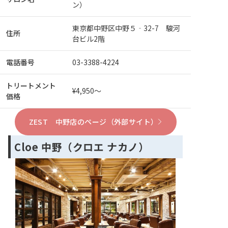
ン）
東京都中野区中野５‐32-7 駿河
住所
台ビル2階
電話番号
03-3388-4224
トリートメント
¥4,950～
価格
ZEST 中野店のページ（外部サイト）
Cloe 中野（クロエ ナカノ）