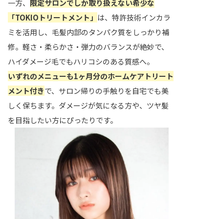
一方、
限定サロンでしか取り扱えない希少な
「TOKIOトリートメント」
は、特許技術インカラ
ミを活用し、毛髪内部のタンパク質をしっかり補
修。軽さ・柔らかさ・弾力のバランスが絶妙で、
ハイダメージ毛でもハリコシのある質感へ。
いずれのメニューも1ヶ月分のホームケアトリート
メント付き
で、サロン帰りの手触りを自宅でも美
しく保ちます。ダメージが気になる方や、ツヤ髪
を目指したい方にぴったりです。