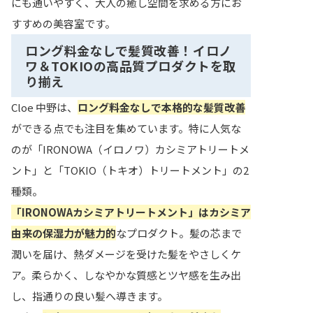
にも通いやすく、大人の癒し空間を求める方にお
すすめの美容室です。
ロング料金なしで髪質改善！イロノ
ワ＆TOKIOの高品質プロダクトを取
り揃え
Cloe 中野は、
ロング料金なしで本格的な髪質改善
ができる点でも注目を集めています。特に人気な
のが「IRONOWA（イロノワ）カシミアトリートメ
ント」と「TOKIO（トキオ）トリートメント」の2
種類。
「IRONOWAカシミアトリートメント」はカシミア
由来の保湿力が魅力的
なプロダクト。髪の芯まで
潤いを届け、熱ダメージを受けた髪をやさしくケ
ア。柔らかく、しなやかな質感とツヤ感を生み出
し、指通りの良い髪へ導きます。