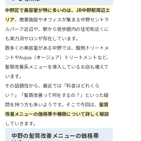
中野区で美容室が特に多いのは、JR中野駅周辺エ
リア
。商業施設やオフィスが集まる中野セントラ
ルパーク近辺や、駅から徒歩圏内の住宅街近くに
も実力派サロンが存在しています。
数多くの美容室がある中野では、酸熱トリートメ
ントやAujua（オージュア）トリートメントなど、
髪質改善系メニューを導入しているお店も増えて
います。
その話題性から、最近では「料金はどれくら
い？」「髪質改善って何をするの？」といった疑
問を持つ方も多いようです。そこで今回は、
髪質
改善メニューの価格帯や種類について詳しく解説
していきます。
中野の髪質改善メニューの価格帯