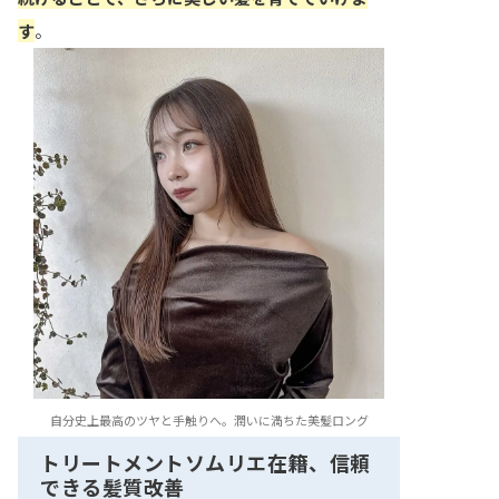
す
。
自分史上最高のツヤと手触りへ。潤いに満ちた美髪ロング
トリートメントソムリエ在籍、信頼
できる髪質改善