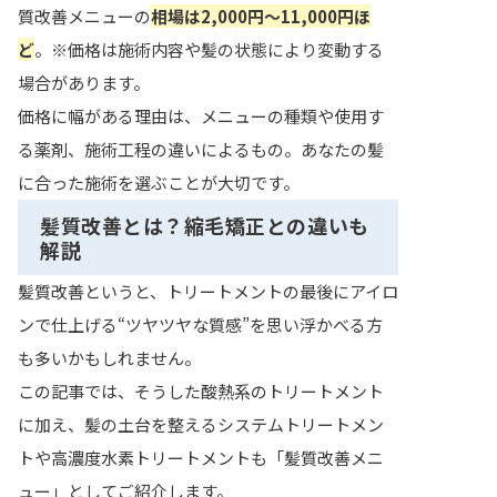
質改善メニューの
相場は2,000円〜11,000円ほ
ど
。※価格は施術内容や髪の状態により変動する
場合があります。
価格に幅がある理由は、メニューの種類や使用す
る薬剤、施術工程の違いによるもの。あなたの髪
に合った施術を選ぶことが大切です。
髪質改善とは？縮毛矯正との違いも
解説
髪質改善というと、トリートメントの最後にアイロ
ンで仕上げる“ツヤツヤな質感”を思い浮かべる方
も多いかもしれません。
この記事では、そうした酸熱系のトリートメント
に加え、髪の土台を整えるシステムトリートメン
トや高濃度水素トリートメントも「髪質改善メニ
ュー」としてご紹介します。