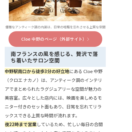
優雅なアンティーク調の内装は、日常の喧騒を忘れさせる上質な空間
Cloe 中野のページ（外部サイト）
南フランスの風を感じる、贅沢で落
ち着いたサロン空間
中野駅南口から徒歩3分の好立地
にある Cloe 中野
（クロエ ナカノ）は、アンティーク調のインテリ
アでまとめられたラグジュアリーな空間が魅力の
美容室。広々とした店内には、映画を楽しめるモ
ニター付きのセット面もあり、日常を忘れてリラ
ックスできる上質な時間が流れます。
夜22時まで営業
しているため、忙しい毎日の合間