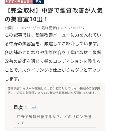
おすすめ美容室情報
中野
【完全取材】中野で髪質改善が人気
の美容室10選！
公開日：
2025/06/19
最終更新日：
2025/09/22
この記事では、髪質改善メニューに力を入れてい
る中野の美容室を、厳選してご紹介しています。
各店舗のこだわりや施術内容を丁寧に取材！髪質
改善の施術を通じて髪のコンディションを整える
ことで、スタイリングの仕上がりもグッとアップ
します。
弊社美容ライターが厳選したサロン様に対してサイト掲載のご案内を
行い、企画に賛同頂いたサロン様から掲載料金を受領しています。
目次
Contents
中野で髪質改善するなら、どのサロンを選
ぶ？