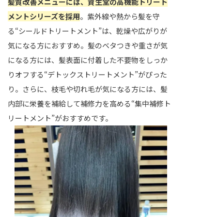
髪質改善メニューには、資生堂の高機能トリート
メントシリーズを採用
。紫外線や熱から髪を守
る“シールドトリートメント”は、乾燥や広がりが
気になる方におすすめ。髪のベタつきや重さが気
になる方には、髪表面に付着した不要物をしっか
りオフする“デトックストリートメント”がぴった
り。さらに、枝毛や切れ毛が気になる方には、髪
内部に栄養を補給して補修力を高める“集中補修ト
リートメント”がおすすめです。