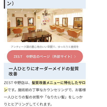
ン）
アンティーク調の居心地のいい空間で、ゆったりと施術を
ZEST 中野店のページ（外部サイト）
一人ひとりにオーダーメイドの髪質
改善
ZEST 中野店は、
髪質改善メニューに特化したサロ
ン
です。施術前の丁寧なカウンセリングで、お客様
一人ひとりの髪の状態や「なりたい髪」をしっか
りとヒアリングしてくれます。