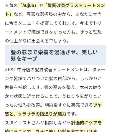
人気の
「Aujua」
や
「髪質改善グラストリートメン
ト」
など、豊富な選択肢の中から、あなたに本当
に合うメニューを提案してくれます。今までトリ
ートメントで満足できなかった方も、きっと理想
の仕上がりに出会えるでしょう。
髪の芯まで栄養を浸透させ、美しい
髪をキープ
ZEST 中野店の髪質改善トリートメントは、ダメー
ジや乾燥でパサついた髪の内部から、しっかりと
栄養を補給します。髪の歪みを整え、本来の健や
かな状態に近づけることで、うねりや広がりとい
ったお悩みを改善。施術後すぐに実感できる
ツヤ
感と、サラサラの指通りが魅力
です。
スタイリストさんと相談しながら
計画的にケアを
続けることで、さらに美しい髪を育てていけま