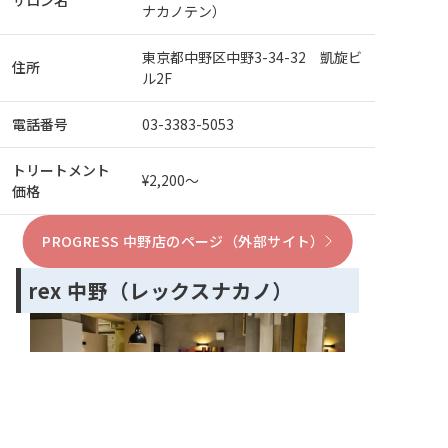
ナカノテン）
東京都中野区中野3-34-32 凱旋ビ
住所
ル2F
電話番号
03-3383-5053
トリートメント
¥2,200～
価格
PROGRESS 中野店のページ（外部サイト）
rex 中野（レックスナカノ）