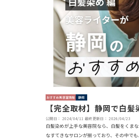
おすすめ美容室情報
静岡
【完全取材】静岡で白髪
公開日：
2024/04/11
最終更新日：
2026/04/23
白髪染めが上手な美容院なら、白髪をくまな
なすてきなサロンが揃っており、その中でも