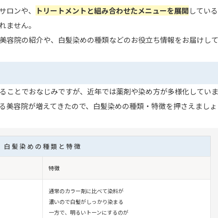
サロンや、
トリートメントと組み合わせたメニューを展開
している
れません。
美容院の紹介や、白髪染めの種類などのお役立ち情報をお届けし
ることでおなじみですが、近年では薬剤や染め方が多様化してい
る美容院が増えてきたので、白髪染めの種類・特徴を押さえましょ
白髪染めの種類と特徴
特徴
通常のカラー剤に比べて染料が
濃いので白髪がしっかり染まる
一方で、明るいトーンにするのが