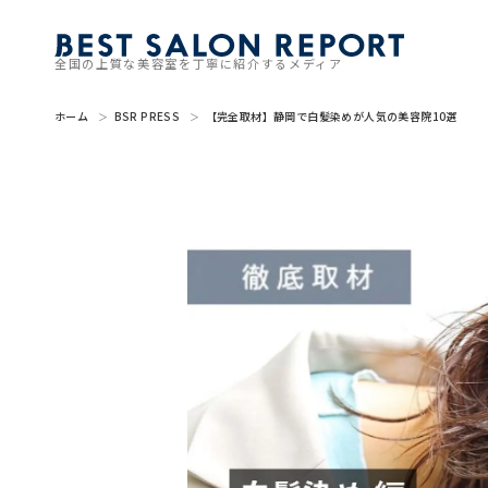
全国の上質な美容室を丁寧に紹介するメディア
ホーム
BSR PRESS
【完全取材】静岡で白髪染めが人気の美容院10選