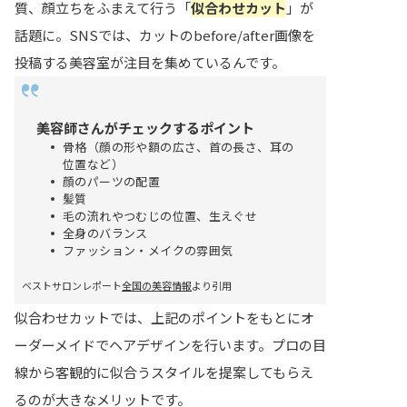
質、顔立ちをふまえて行う「
似合わせカット
」が
話題に。SNSでは、カットのbefore/after画像を
投稿する美容室が注目を集めているんです。
美容師さんがチェックするポイント
骨格（顔の形や額の広さ、首の長さ、耳の
位置など）
顔のパーツの配置
髪質
毛の流れやつむじの位置、生えぐせ
全身のバランス
ファッション・メイクの雰囲気
ベストサロンレポート
全国の美容情報
より引用
似合わせカットでは、上記のポイントをもとにオ
ーダーメイドでヘアデザインを行います。プロの目
線から客観的に似合うスタイルを提案してもらえ
るのが大きなメリットです。