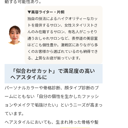
動する可能性あり。
▼美容ライター・片桐
独自の技法によるハイクオリティーなカッ
トを提供するサロン、女性スタイリストさ
んのみ在籍するサロン、有名人がこっそり
通うおしゃれサロンなど、表参道の美容室
はどこも個性豊か。激戦区にありながら多
くのお客様から選ばれているのも納得でき
る、上質なお店が揃っています。
「似合わせカット」で満足度の高い
ヘアスタイルに
パーソナルカラーや骨格診断、顔タイプ診断のブ
ームにともない「自分の個性を生かしたファッシ
ョンやメイクで垢抜けたい」というニーズが高まっ
ています。
ヘアスタイルにおいても、生まれ持った骨格や髪