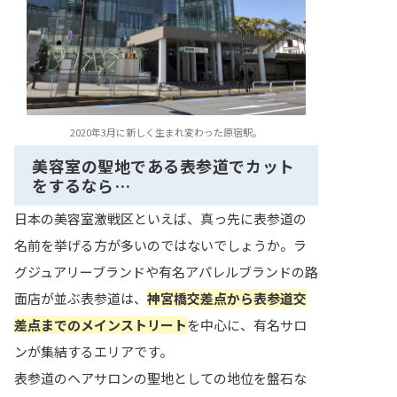
2020年3月に新しく生まれ変わった原宿駅。
美容室の聖地である表参道でカット
をするなら…
日本の美容室激戦区といえば、真っ先に表参道の
名前を挙げる方が多いのではないでしょうか。ラ
グジュアリーブランドや有名アパレルブランドの路
面店が並ぶ表参道は、
神宮橋交差点から表参道交
差点までのメインストリート
を中心に、有名サロ
ンが集結するエリアです。
表参道のヘアサロンの聖地としての地位を盤石な