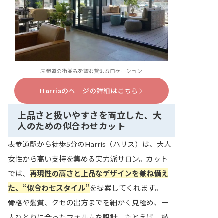
表参道の街並みを望む贅沢なロケーション
Harrisのページの詳細はこちら
上品さと扱いやすさを両立した、大
人のための似合わせカット
表参道駅から徒歩5分のHarris（ハリス）は、大人
女性から高い支持を集める実力派サロン。カット
では、
再現性の高さと上品なデザインを兼ね備え
た、“似合わせスタイル”
を提案してくれます。
骨格や髪質、クセの出方までを細かく見極め、一
人ひとりに合ったフォルムを設計。たとえば、横