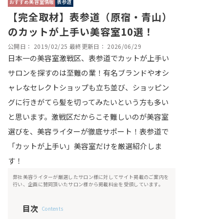
おすすめ美容室情報
表参道
【完全取材】表参道（原宿・青山）
のカットが上手い美容室10選！
公開日：
2019/02/25
最終更新日：
2026/06/29
日本一の美容室激戦区、表参道でカットが上手い
サロンを探すのは至難の業！有名ブランドやオシ
ャレなセレクトショップも立ち並び、ショッピン
グに行きがてら髪を切ってみたいという方も多い
と思います。激戦区だからこそ難しいのが美容室
選びを、美容ライターが徹底サポート！表参道で
「カットが上手い」美容室だけを厳選紹介しま
す！
弊社美容ライターが厳選したサロン様に対してサイト掲載のご案内を
行い、企画に賛同頂いたサロン様から掲載料金を受領しています。
目次
Contents