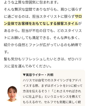
ような上質な雰囲気に包まれます。
そんな贅沢な空間でありながらも、肩ひじ張らず
に過ごせるのは、担当スタイリストに限らず
サロ
ン全体でお客様をおもてなしする接客スタイル
が
あるから。担当が不在の日でも、どのスタイリス
トにお願いしても満足できる、そんな声も多く、
紹介から自然とファンが広がっているのも納得で
す。
髪も気分もリフレッシュしたいときは、ぜひハリ
スに足を運んでみてください。
▼美容ライター・片桐
ハリスでは自宅でのスタイリングをアドバ
イスする際、まずはポイントを3つに絞って
方法を伝えるそう！「これさえやればきれ
いに仕上がる」というエッセンスを教えて
もらえるので、セルフでも気軽に楽しく続