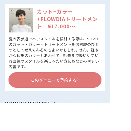
カット+カラー
+FLOWDIAトリートメン
ト ¥17,000～
夏の表参道でヘアスタイルを検討する際は、SOZO
のカット・カラー・トリートメントを選択肢のひと
つとして考えてみるのもよいかもしれません。軽や
かな印象のカラーとあわせて、毛先まで扱いやすい
雰囲気のスタイルを楽しみたい方にもなじみやすい
内容です。
このメニューで予約する
PICKUP STYLIST
人気スタイリストからコメント
OTO（オト）さん
Stylist
フレッシュな笑顔が印象的なOTOさん。
日々さまざまな国のお客様の髪に施術をし