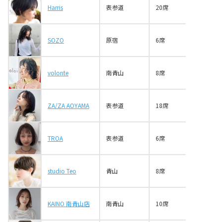
Harris
表参道
20席
SOZO
原宿
6席
volonte
南青山
8席
ZA/ZA AOYAMA
表参道
18席
TROA
表参道
6席
studio Teo
青山
8席
KAINO 南青山店
南青山
10席