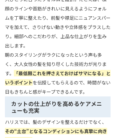
顔のラインや首筋がきれいに見えるようにフォル
ムを丁寧に整えたり、前髪や襟足にニュアンスパー
マを加えて、さりげない動きや立体感をプラスした
り。細部へのこだわりが、上品な仕上がりを生み
出します。
朝のスタイリングがラクになったという声も多
く、大人女性の髪を知り尽くした技術力が光りま
す。
「最低限これを押さえておけばサマになる」と
いうポイント
を伝授してもらえるので、時間がない
日もきちんと感がキープできるんです。
カットの仕上がりを高めるケアメニ
ューも充実
ハリスでは、髪のデザインを整えるだけでなく、
その“土台”となるコンディションにも真摯に向き