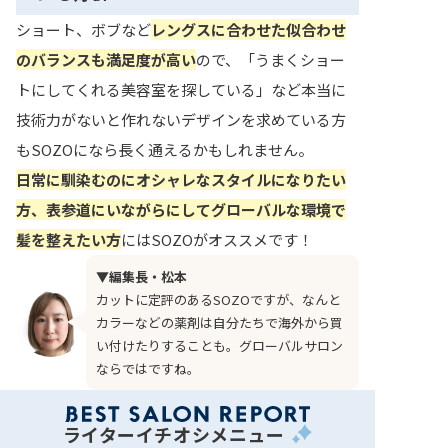
ショート、ボブなど
レングスに合わせた似合わせ
のバランスも満足度が高い
ので、「うまくショー
トにしてくれる美容室を探している」など本当に
技術力がないと作れないデザインを求めている方
もSOZOになら長く通えるかもしれません。
日常に馴染むのにオシャレなスタイルになりたい
方、表参道にいながらにしてグローバルな環境で
髪を整えたい方
にはSOZOがオススメです！
▼編集長・松本
カットに定評のあるSOZOですが、なんと
カラーなどの薬剤は自分たちで海外から買
い付けたりすることも。グローバルサロン
ならではですね。
ライターイチオシメニュー