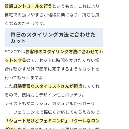
質感コントロールを行う
というもの。これにより
自宅での扱いやすさが格段に楽になり、持ちも良
くなるのだそうです。
毎日のスタイリング方法に合わせた
カット
SOZOでは
お客様のスタイリング方法に合わせてカ
ットをする
ので、セットに時間をかけたくない場
合は乾かすだけで簡単に完了するようなカットを
行ってもらえますよ！
また
経験豊富なスタイリストさんが担当
してくれ
るので、技術力もデザイン性もバッチリ。
テイストもマニッシュ、カジュアルからガーリ
ー、フェミニンまで幅広く対応してもらえるので、
「ショートだけどフェミニンに」「クールなロン