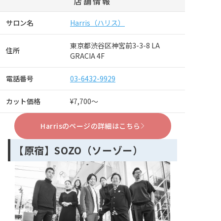
店舗情報
サロン名
Harris（ハリス）
東京都渋谷区神宮前3-3-8 LA
住所
GRACIA 4F
電話番号
03-6432-9929
カット価格
¥7,700～
Harrisのページの詳細はこちら
【原宿】SOZO（ソーゾー）