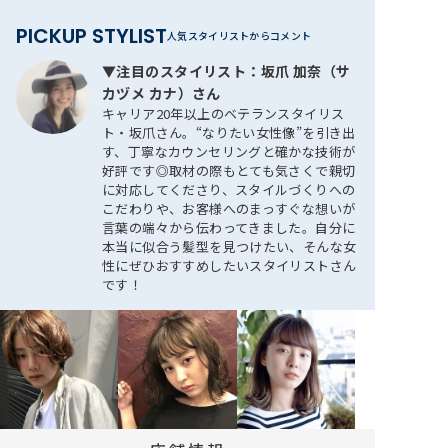
PICKUP STYLIST
▼注目のスタイリスト：坂爪 加奈（サ
カヅメ カナ）さん
キャリア20年以上のベテランスタイリス
ト・坂爪さん。“なりたい女性像”を引き出
す、丁寧なカウンセリングと確かな技術が
好評です◎取材の際もとても気さくで親切
に対応してくださり、スタイルづくりへの
こだわりや、お客様へのまっすぐな想いが
言葉の端々から伝わってきました。自分に
本当に似合う髪型を見つけたい、そんな女
性にぜひおすすめしたいスタイリストさん
です！