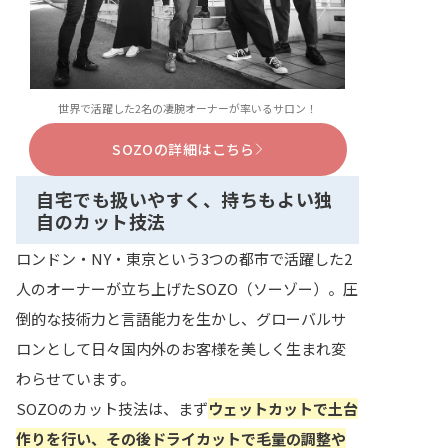
世界で活躍した2名の凄腕オーナーが率いるサロン！
SOZOの詳細はこちら
自宅でも扱いやすく、持ちもよい独
自のカット技法
ロンドン・NY・東京という3つの都市で活躍した2
人のオーナーが立ち上げたSOZO（ソーゾー）。圧
倒的な技術力と言語能力を生かし、グローバルサ
ロンとして日々国内外のお客様を美しく生まれ変
わらせています。
SOZOのカット技法は、まず
ウェットカットで土台
作りを行い、その後ドライカットで毛量の調整や