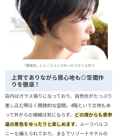
「再現性」にとことんこだわったスタイル作り
上質でありながら居心地も◎空間作
りを徹底！
店内はガラス張りになっており、自然光がたっぷり
差し込む明るく開放的な空間。4階という立地もあ
って外からの視線は気にならず、
どの席からも表参
道の景色をゆったりと楽しめます
。ルーフバルコ
ニーも備えられており、まるでリゾートホテルの