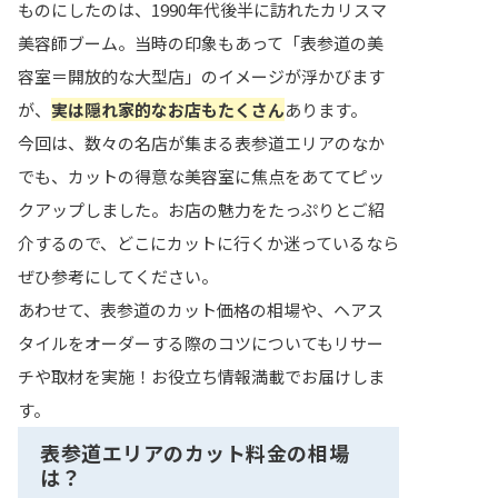
ものにしたのは、1990年代後半に訪れたカリスマ
美容師ブーム。当時の印象もあって「表参道の美
容室＝開放的な大型店」のイメージが浮かびます
が、
実は隠れ家的なお店もたくさん
あります。
今回は、数々の名店が集まる表参道エリアのなか
でも、カットの得意な美容室に焦点をあててピッ
クアップしました。お店の魅力をたっぷりとご紹
介するので、どこにカットに行くか迷っているなら
ぜひ参考にしてください。
あわせて、表参道のカット価格の相場や、ヘアス
タイルをオーダーする際のコツについてもリサー
チや取材を実施！お役立ち情報満載でお届けしま
す。
表参道エリアのカット料金の相場
は？