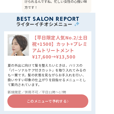
けられるんですね。忙しい女性の心強い味
方です！
ライターイチオシメニュー
【平日限定人気No.2/土日
祝+1500】カット+プレミ
アムトリートメント
¥17,600→¥13,500​​
夏の外出に向けて髪を整えたいときは、ハリスの
「パーソナルケア付きカット」を取り入れてみるの
も一案です。髪の状態を見ながらお手入れを行い、
扱いやすい印象の仕上がりを目指せるメニューとし
て案内されています。
新規限定／併用不可／平日11時～17時
このメニューで予約する