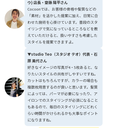
ウ) 店長・齋藤 陽平さん
Cocoonでは、お客様の骨格や髪質などの
「素材」を活かした提案に加え、日常に合
わせた施術を心掛けています。普段のスタ
イリングで気になっているところなどを教
えていただけると、扱いやすさも考慮した
スタイルを提案できますよ。
▼studio Teo（スタジオ テオ）代表・石
原 美代さん
好きなイメージの写真が4・5枚あると、な
りたいスタイルの共有がしやすいですね。
カットはもちろんですが、カラーの場合も
複数枚用意するのが良いと思います。髪質
によっては、パーマが必要になったり、ア
イロンでのスタイリングが必須になること
もあるので、毎日のスタイリングにどれく
らい時間がかけられるかも大事なポイント
になりますね。