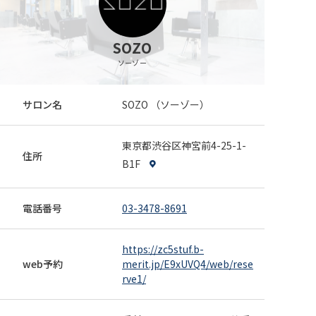
SOZO
ソーゾー
サロン名
SOZO （ソーゾー）
東京都渋谷区神宮前4-25-1-
住所
B1F
電話番号
03-3478-8691
https://zc5stuf.b-
web予約
merit.jp/E9xUVQ4/web/rese
rve1/