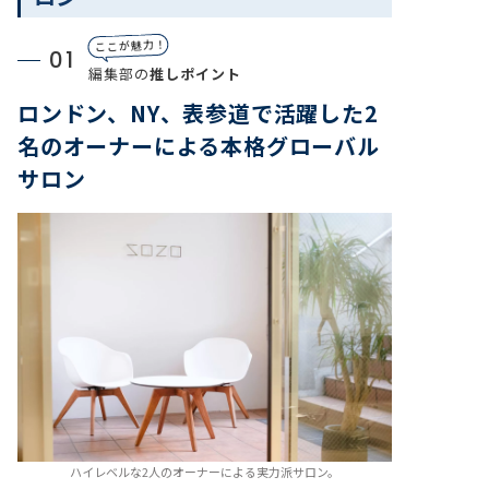
ここが魅力！
01
編集部の
推しポイント
ロンドン、NY、表参道で活躍した2
名のオーナーによる本格グローバル
サロン
ハイレベルな2人のオーナーによる実力派サロン。