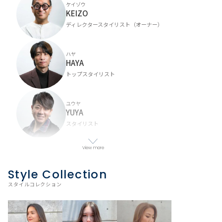
ケイゾウ
KEIZO
ディレクタースタイリスト（オーナー）
ハヤ
HAYA
トップスタイリスト
ユウヤ
YUYA
スタイリスト
View more
キクミ
KIKUMI
Style Collection
スタイリスト
スタイルコレクション
オト
OTO
スタイリスト