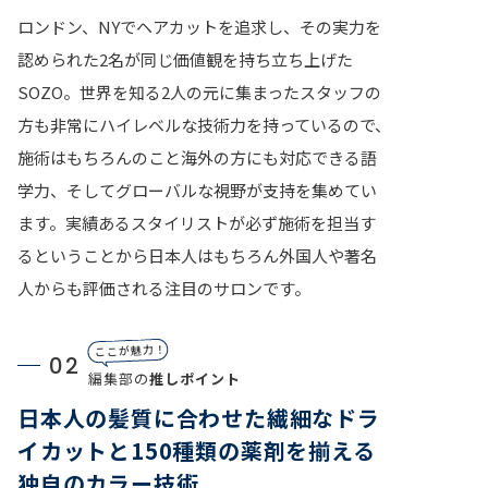
ロンドン、NYでヘアカットを追求し、その実力を
認められた2名が同じ価値観を持ち立ち上げた
SOZO。世界を知る2人の元に集まったスタッフの
方も非常にハイレベルな技術力を持っているので、
施術はもちろんのこと海外の方にも対応できる語
学力、そしてグローバルな視野が支持を集めてい
ます。実績あるスタイリストが必ず施術を担当す
るということから日本人はもちろん外国人や著名
人からも評価される注目のサロンです。
ここが魅力！
02
編集部の
推しポイント
日本人の髪質に合わせた繊細なドラ
イカットと150種類の薬剤を揃える
独自のカラー技術