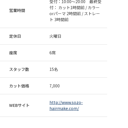
受付：10:00～20:00 最終受
付： カット1時間前 / カラー
営業時間
orパーマ 2時間前 / ストレー
ト 3時間前
定休日
火曜日
座席
6席
スタッフ数
15名
カット価格
7,000
http://www.sozo-
WEBサイト
hairmake.com/