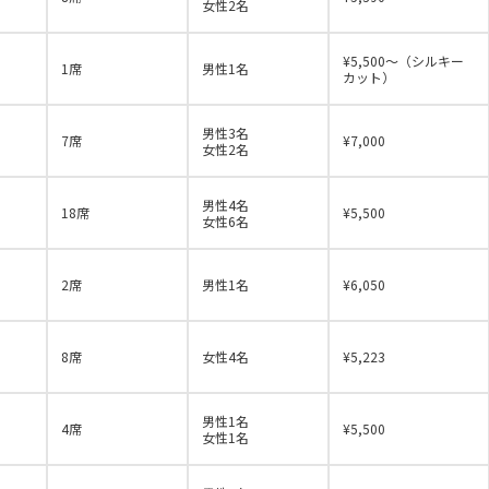
女性2名
¥5,500～（シルキー
1席
男性1名
カット）
男性3名
7席
¥7,000
女性2名
男性4名
18席
¥5,500
女性6名
2席
男性1名
¥6,050
8席
女性4名
¥5,223
男性1名
4席
¥5,500
女性1名