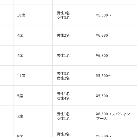
男性3名
10席
¥5,500～
女性3名
4席
男性2名
¥6,380
4席
男性1名
¥6,300
男性3名
11席
¥5,500～
女性2名
男性1名
5席
¥5,500
女性4名
男性1名
¥6,600（スパシャン
2席
女性1名
プー込）
男性3名
8席
¥5,390～