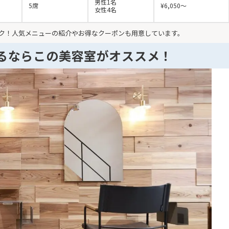
男性1名
5席
¥6,050～
女性4名
ク！人気メニューの紹介やお得なクーポンも用意しています。
るならこの美容室がオススメ！