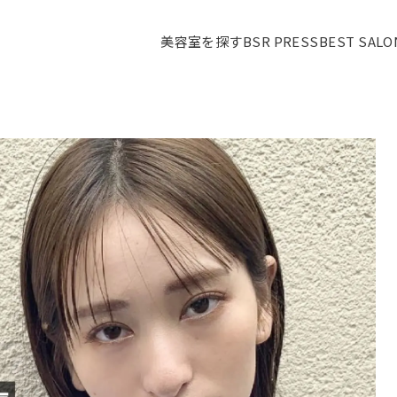
美容室を探す
BSR PRESS
BEST SAL
！