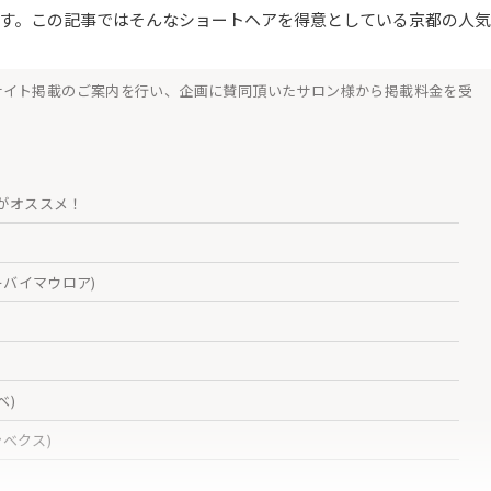
す。この記事ではそんなショートヘアを得意としている京都の人気
サイト掲載のご案内を行い、企画に賛同頂いたサロン様から掲載料金を受
がオススメ！
イーバイマウロア)
ベ)
ンベクス)