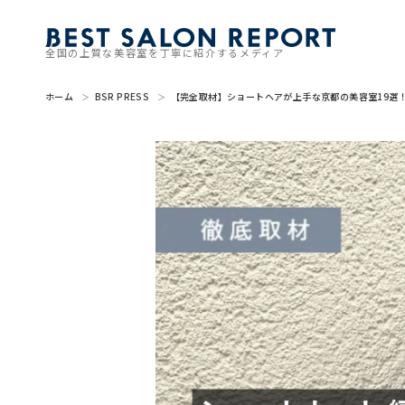
全国の上質な美容室を丁寧に紹介するメディア
ホーム
BSR PRESS
【完全取材】ショートヘアが上手な京都の美容室19選