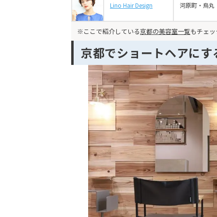
Lino Hair Design
河原町・烏丸
※ここで紹介している
京都の美容室一覧
もチェッ
京都でショートヘアにす