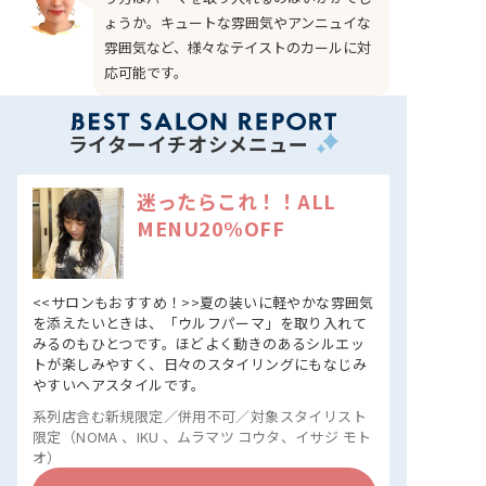
ょうか。キュートな雰囲気やアンニュイな
雰囲気など、様々なテイストのカールに対
応可能です。
ライターイチオシメニュー
迷ったらこれ！！ALL
MENU20%OFF
<<サロンもおすすめ！>>夏の装いに軽やかな雰囲気
を添えたいときは、「ウルフパーマ」を取り入れて
みるのもひとつです。ほどよく動きのあるシルエッ
トが楽しみやすく、日々のスタイリングにもなじみ
やすいヘアスタイルです。
系列店含む新規限定／併用不可／対象スタイリスト
限定（NOMA 、IKU 、ムラマツ コウタ、イサジ モト
オ）