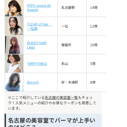
PATH coupe de
名古屋駅
14席
beautè
CLEAR of hair
一社
12席
一社店
BUDDY HAIR
御器所
10席
Leap
TARRYTABLE
本山
5席
Brooch
栄・矢場町
8席
※ここで紹介している
名古屋の美容室一覧
もチェッ
ク！人気メニューの紹介やお得なクーポンも用意して
います。
名古屋の美容室でパーマが上手い