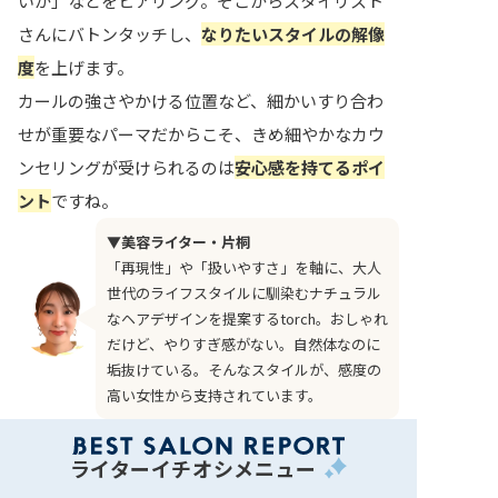
いか」などをヒアリング。そこからスタイリスト
さんにバトンタッチし、
なりたいスタイルの解像
度
を上げます。
カールの強さやかける位置など、細かいすり合わ
せが重要なパーマだからこそ、きめ細やかなカウ
ンセリングが受けられるのは
安心感を持てるポイ
ント
ですね。
▼美容ライター・片桐
「再現性」や「扱いやすさ」を軸に、大人
世代のライフスタイルに馴染むナチュラル
なヘアデザインを提案するtorch。おしゃれ
だけど、やりすぎ感がない。自然体なのに
垢抜けている。そんなスタイルが、感度の
高い女性から支持されています。
ライターイチオシメニュー