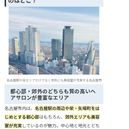
のはどこ？
名古屋駅や栄エリアだけでなく郊外にも美容室が充実する名古屋市
都心部・郊外のどちらも質の高いヘ
アサロンが豊富なエリア
名古屋市内は、
名古屋駅の周辺や栄・矢場町をは
じめとする都心部
はもちろん、
郊外エリアも美容
室が充実
しているのが魅力。中心地と地元とどち