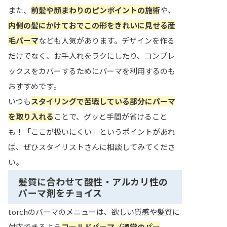
また、
前髪や顔まわりのピンポイントの施術
や、
内側の髪にかけておでこの形をきれいに見せる産
毛パーマ
なども人気があります。デザインを作る
だけでなく、お手入れをラクにしたり、コンプレ
ックスをカバーするためにパーマを利用するのも
おすすめです。
いつも
スタイリングで苦戦している部分にパーマ
を取り入れる
ことで、グッと手間が省けること
も！「ここが扱いにくい」というポイントがあれ
ば、ぜひスタイリストさんに相談してみてくださ
い。
髪質に合わせて酸性・アルカリ性の
パーマ剤をチョイス
torchのパーマのメニューは、欲しい質感や髪質に
対応できるよう
コールドパーマ（通常のパー