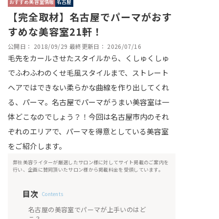
おすすめ美容室情報
名古屋
【完全取材】名古屋でパーマがおす
すめな美容室21軒！
公開日：
2018/09/29
最終更新日：
2026/07/16
毛先をカールさせたスタイルから、くしゅくしゅ
でふわふわのくせ毛風スタイルまで、ストレート
ヘアではできない柔らかな曲線を作り出してくれ
る、パーマ。名古屋でパーマがうまい美容室は一
体どこなのでしょう？！今回は名古屋市内のそれ
ぞれのエリアで、パーマを得意としている美容室
をご紹介します。
弊社美容ライターが厳選したサロン様に対してサイト掲載のご案内を
行い、企画に賛同頂いたサロン様から掲載料金を受領しています。
目次
Contents
名古屋の美容室でパーマが上手いのはど
こ？