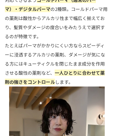
マ）・デジタルパーマ
の2種類。コールドパーマ用
の薬剤は酸性からアルカリ性まで幅広く揃えてお
り、髪質やダメージの度合いをみたうえで選択す
るのが特徴です。
たとえばパーマがかかりにくい方ならスピーディ
ーに浸透するアルカリの薬剤、ダメージが気にな
る方にはキューティクルを閉じたまま成分を作用
させる酸性の薬剤など、
一人ひとりに合わせて薬
剤の強さをコントロール
します。