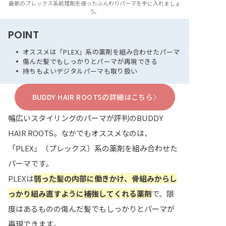
最新のプレックス系処理剤を使ったふんわりパーマを手に入れましょ
う。
POINT
オススメは「PLEX」系の薬剤を組み合わせたパーマ
傷んだ髪でもしっかりとパーマが再現できる
持ちもよいデジタルパーマも取り扱い
BUDDY HAIR ROOTSの詳細はこちら
幅広いスタイリングのパーマが評判のBUDDY
HAIR ROOTS。なかでもオススメなのは、
「PLEX」（プレックス）系の薬剤を組み合わせた
パーマです。
PLEXは
弱った髪の内部に働きかけ、骨組みからし
っかり組み直すように補強してくれる薬剤
で、限
度はあるものの傷んだ髪でもしっかりとパーマが
再現できます。