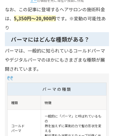
ィー
の値段を元に当社が独自に作成
なお、この記事に登場するヘアサロンの施術料金
は、
5,350円〜20,900円
です。※変動の可能性あ
り
パーマにはどんな種類がある？
パーマは、一般的に知られているコールドパーマ
やデジタルパーマのほかにもさまざまな種類が展
開されています。
パーマの種類
種類
特徴
一般的に「パーマ」と呼ばれているも
の
コールド
熱を加えずに薬剤の力で髪の形状を変
パーマ
える
髪が濡れた状態だとウェーブが強く出