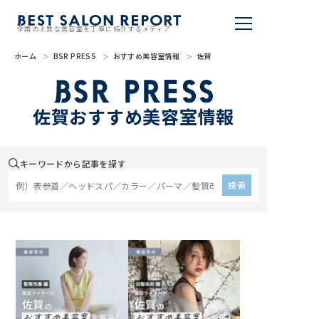
全国の上質な美容室を丁寧に紹介するメディア
ホーム
BSR PRESS
おすすめ美容室情報
佐賀
美容室を探す
BSR PRESS
佐賀おすすめ美容室情報
BEST SALON REPORTとは
キーワードから記事を探す
ライター
検索
美容室を推薦する
掲載・取材依頼