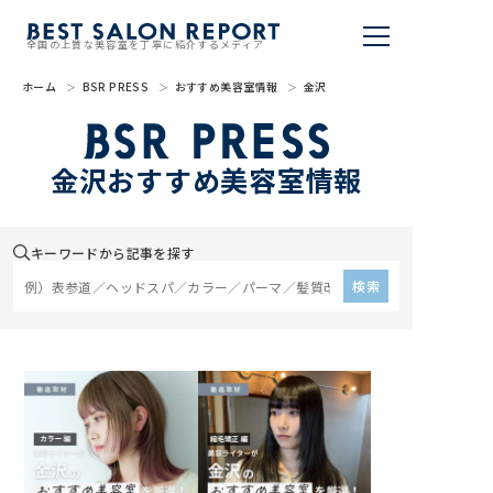
全国の上質な美容室を丁寧に紹介するメディア
ホーム
BSR PRESS
おすすめ美容室情報
金沢
美容室を探す
BSR PRESS
金沢おすすめ美容室情報
BEST SALON REPORTとは
キーワードから記事を探す
ライター
検索
美容室を推薦する
掲載・取材依頼