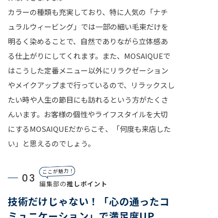
カラーの種類も充実しており、特に人気の「ナチ
ュラルウィービング」では一部の細い毛束だけを
明るく染めることで、自然でありながら立体感あ
る仕上がりにしてくれます。また、MOSAIQUEで
はこうした定番メニュー以外にリラクゼーション
やメイクアップまで行っているので、リラックスし
たい時や人生の節目にも訪れるという方がたくさ
んいます。お客様の個性やライフスタイルを大切
にするMOSAIQUEだからこそ、「何度も来店した
い」と思えるのでしょう。
ここが魅力！
03
編集部の
推しポイント
技術だけじゃない！「心の通ったコ
ミュニケーション」で満足度UP