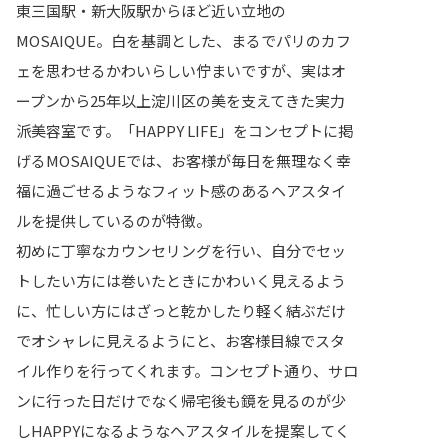
東三国駅・新大阪駅からほど近い立地の
MOSAIQUE。白を基調とした、まるでパリのカフ
ェを思わせるかわいらしい佇まいですが、実はオ
ープンから25年以上淀川区の美を支えてきた実力
派美容室です。「HAPPY LIFE」をコンセプトに掲
げるMOSAIQUEでは、お客様が毎日を無理なく幸
福に過ごせるようなフィット感のあるヘアスタイ
ルを提供しているのが特徴。
初めに丁寧なカウンセリングを行い、自分でセッ
トしたい方には巻いたときにかわいく見えるよう
に、忙しい方にはざっと乾かしたり軽く結ぶだけ
でオシャレに見えるようにと、お客様目線でスタ
イル作りを行ってくれます。コンセプト通り、サロ
ンに行った日だけでなく帰宅後も鏡を見るのが少
しHAPPYになるようなヘアスタイルを提案してく