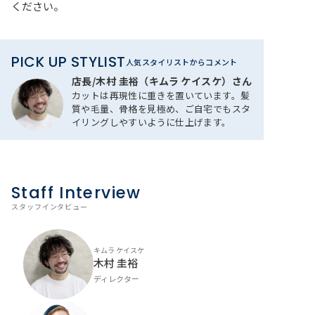
ください。
PICK UP STYLIST
人気スタイリストからコメント
店長/木村 圭裕​​（キムラ ケイスケ）さん
カットは再現性に重きを置いています。髪
質や毛量、骨格を見極め、ご自宅でもスタ
イリングしやすいように仕上げます。
Staff Interview
スタッフインタビュー
キムラ ケイスケ
木村 圭裕
ディレクター