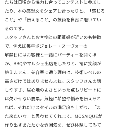
たちは日頃から協力し合ってコンテストに参加し
たり、本の感想文をシェアし合ったりと、「感じる
こと」や「伝えること」の技術を自然に磨いてい
るのです。
スタッフさんとお客様との距離感が近いのも特徴
で、例えば毎年ボジョレー・ヌーヴォーの
解禁日にはお客様と一緒にパーティーを開くほ
か、BBQやマルシェ出店をしたりと、常に笑顔が
絶えません。美容室に通う理由は、技術レベルの
高さだけではありませんよね。スタッフさんの話
しやすさ、居心地のよさといった点もリピートに
は欠かせない要素。気軽に希望や悩みを伝えられ
れば、それだけスタイルの満足度も上がり、「ま
た来たいな」と思わせてくれます。MOSAIQUEが
作り出すあたたかな雰囲気を、ぜひ体験してみて