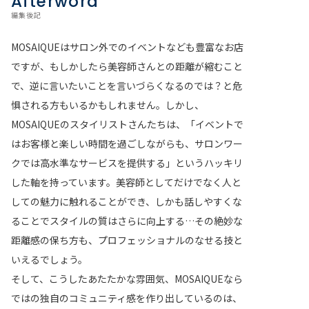
Afterword
編集後記
MOSAIQUEはサロン外でのイベントなども豊富なお店
ですが、もしかしたら美容師さんとの距離が縮むこと
で、逆に言いたいことを言いづらくなるのでは？と危
惧される方もいるかもしれません。しかし、
MOSAIQUEのスタイリストさんたちは、「イベントで
はお客様と楽しい時間を過ごしながらも、サロンワー
クでは高水準なサービスを提供する」というハッキリ
した軸を持っています。美容師としてだけでなく人と
しての魅力に触れることができ、しかも話しやすくな
ることでスタイルの質はさらに向上する…その絶妙な
距離感の保ち方も、プロフェッショナルのなせる技と
いえるでしょう。
そして、こうしたあたたかな雰囲気、MOSAIQUEなら
ではの独自のコミュニティ感を作り出しているのは、