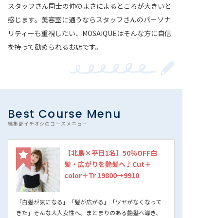
スタッフさん同士の仲のよさによるところが大きいと
感じます。美容室に通うならスタッフさんのパーソナ
リティーも重視したい、MOSAIQUEはそんな方に自信
を持って勧められるお店です。
Best Course Menu
編集部イチオシのコースメニュー
【北島×平日1名】50％OFF白
髪・広がりを艶髪へ♪Cut＋
color＋Tr 19800→9910
「白髪が気になる」「髪が広がる」「ツヤがなくなって
きた」そんな大人女性へ。まとまりのある艶髪へ導き、