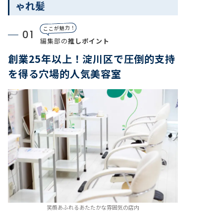
ゃれ髪
ここが魅力！
01
編集部の
推しポイント
創業25年以上！淀川区で圧倒的支持
を得る穴場的人気美容室
笑顔あふれるあたたかな雰囲気の店内