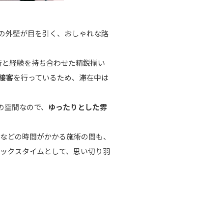
青の外壁が目を引く、おしゃれな路
術と経験を持ち合わせた精鋭揃い
接客
を行っているため、滞在中は
の空間なので、
ゆったりとした雰
正などの時間がかかる施術の間も、
ラックスタイムとして、思い切り羽