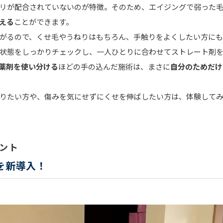
リが配合されていないのが特徴。そのため、エイジングで弱った
える
ことができます。
がるので、くせ毛やうねりはもちろん、手触りをよくしたい方にも
状態をしっかりチェックし、一人ひとりに合わせてストレート剤
薬剤を使い分ける
ほどの手の込んだ施術は、まさに
自分のためだけ
りたい方や、傷みを気にせずにくせを伸ばしたい方は、体験して
ント
を新導入！