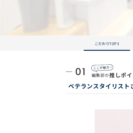
こだわりTOP3
01
ここが魅力！
推しポイ
編集部の
ベテランスタイリスト