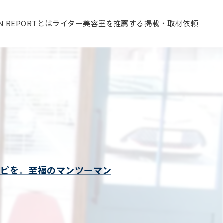
ON REPORTとは
ライター
美容室を推薦する
掲載・取材依頼
シピを。至福のマンツーマン