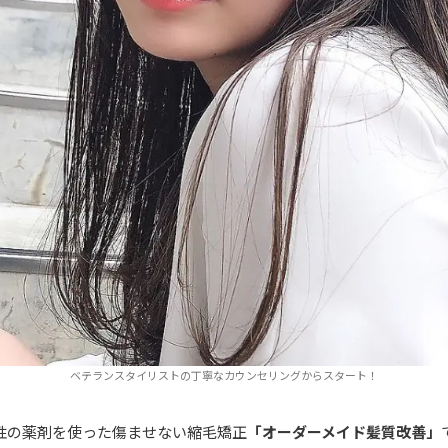
ベテランスタイリストの丁寧なカウンセリングからスタート！
酸性の薬剤を使った傷ませない縮毛矯正
「オーダーメイド髪質改善」