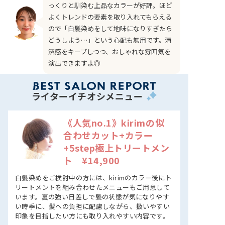
っくりと馴染む上品なカラーが好評。ほど
よくトレンドの要素を取り入れてもらえる
ので「白髪染めをして地味になりすぎたら
どうしよう…」という心配も無用です。清
潔感をキープしつつ、おしゃれな雰囲気を
演出できますよ◎
ライターイチオシメニュー
《人気no.1》kirimの似
合わせカット+カラー
+5step極上トリートメン
ト ¥14,900
白髪染めをご検討中の方には、kirimのカラー後にト
リートメントを組み合わせたメニューもご用意して
います。夏の強い日差しで髪の状態が気になりやす
い時季に、髪への負担に配慮しながら、扱いやすい
印象を目指したい方にも取り入れやすい内容です。