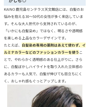
かしも◎
KAINO 鹿児島センテラス天文館店には、白髪のお
悩みを抱える30〜50代の女性が多く来店していま
す。そんな大人世代から支持されているのが、
「いかにも白髪染め」ではなく、明るさや透明感
を楽しめる上品なカラーデザインです。
たとえば、
白髪染め専用の薬剤はあえて使わず、イ
ルミナカラーなどのファッションカラーを使う
こ
とで、やわらかく透明感のある仕上がりに。さら
に、白髪ぼかしハイライトを取り入れた立体感の
あるカラーも人気で、白髪が伸びても目立ちにく
く、おしゃれ感もぐっとアップします。