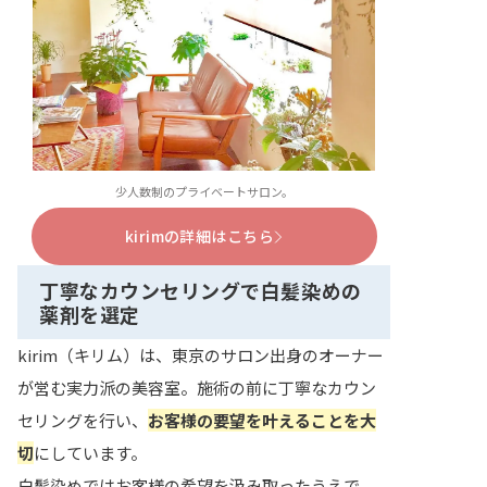
少人数制のプライベートサロン。
kirimの詳細はこちら
丁寧なカウンセリングで白髪染めの
薬剤を選定
kirim（キリム）は、東京のサロン出身のオーナー
が営む実力派の美容室。施術の前に丁寧なカウン
セリングを行い、
お客様の要望を叶えることを大
切
にしています。
白髪染めではお客様の希望を汲み取ったうえで、