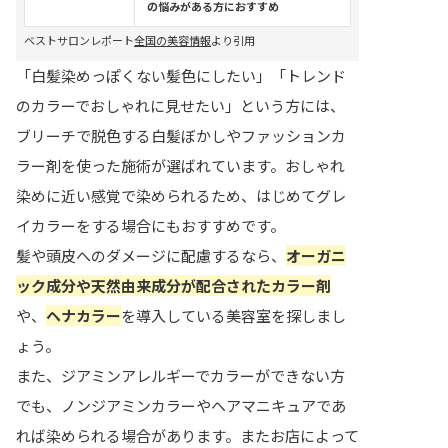
の悩みがある方におすすめ
ベストサロンレポート
全国の美容情報
より引用
「白髪染めっぽくない髪色にしたい」「トレンド
のカラーでおしゃれに見せたい」という方には、
ブリーチで脱色する白髪ぼかしやファッションカ
ラー剤を使った施術が選ばれています。おしゃれ
染めに近い感覚で染められるため、はじめてグレ
イカラーをする場合にもおすすめです。
髪や頭皮へのダメージに配慮するなら、
オーガニ
ック成分や天然由来成分が配合されたカラー剤
や、
ヘナカラー
を導入している美容室を探しまし
ょう。
また、ジアミンアレルギーでカラーができない方
でも、ノンジアミンカラーやヘアマニキュアであ
れば染められる場合があります。またお店によって