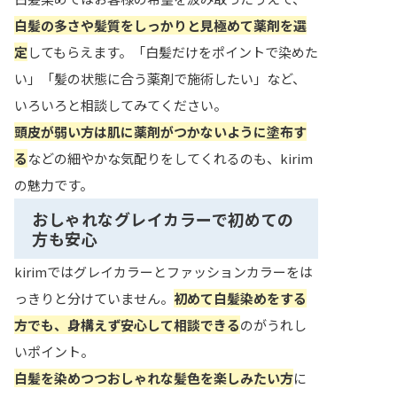
白髪の多さや髪質をしっかりと見極めて薬剤を選
定
してもらえます。「白髪だけをポイントで染めた
い」「髪の状態に合う薬剤で施術したい」など、
いろいろと相談してみてください。
頭皮が弱い方は肌に薬剤がつかないように塗布す
る
などの細やかな気配りをしてくれるのも、kirim
の魅力です。
おしゃれなグレイカラーで初めての
方も安心
kirimではグレイカラーとファッションカラーをは
っきりと分けていません。
初めて白髪染めをする
方でも、身構えず安心して相談できる
のがうれし
いポイント。
白髪を染めつつおしゃれな髪色を楽しみたい方
に