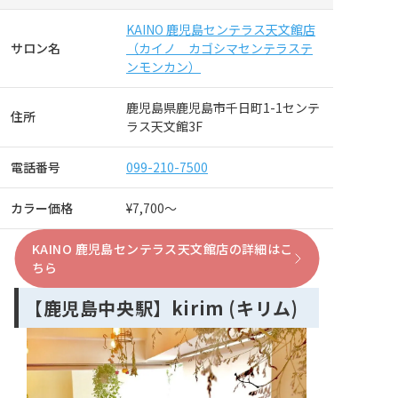
KAINO 鹿児島センテラス天文館店
サロン名
（カイノ カゴシマセンテラステ
ンモンカン）
鹿児島県鹿児島市千日町1-1センテ
住所
ラス天文館3F
電話番号
099-210-7500
カラー価格
¥7,700～
KAINO 鹿児島センテラス天文館店の詳細はこ
ちら
【鹿児島中央駅】kirim (キリム)