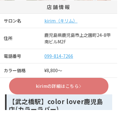
店舗情報
サロン名
kirim（キリム）
鹿児島県鹿児島市上之園町24-8甲
住所
南ビルM2F
電話番号
099-814-7266
カラー価格
¥8,800～
kirimの詳細はこちら
【武之橋駅】color lover鹿児島
店(カラーラバー)