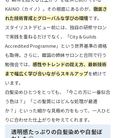
KAINO（カイノ）。その根底にあるのが、
徹底さ
れた技術育成とグローバルな学びの環境
です。
スタイリストデビュー前には、独自の研修サロン
で実践を重ねるだけでなく、「City＆Guilds
Accredited Programme」という世界基準の資格
も取得。さらに、韓国の姉妹サロンと合同で行う
勉強会では、
感性やトレンドの捉え方、最新技術
まで幅広く学び合いながらスキルアップ
を続けて
います。
白髪染めひとつをとっても、「今この方に一番似合
う色は？」「この髪質にはどんな処理が最適
か？」といった細かな見極め力をもって、一人ひと
りに合わせた仕上がりを叶えてくれます。
透明感たっぷりの白髪染めや白髪ぼ