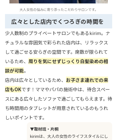
大人女性の悩みに寄り添ったこだわりサロンです。
広々とした店内でくつろぎの時間を
少人数制のプライベートサロンでもあるkirim。ナ
チュラルな雰囲気で彩られた店内は、リラックス
して過ごせる安らぎの空間です。席数が限られて
いるため、
周りを気にせずじっくり白髪染めの相
談が可能
。
店内は広々としているため、
お子さま連れでの来
店もOK
です！ママやパパの施術中は、待合スペー
スにある広々したソファで過ごしてもらえます。待
ち時間用のタブレットが用意されているのもうれ
しいポイントです。
▼取材班・片桐
kirimは、大人の女性のライフスタイルにし