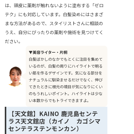
は、頭皮に薬剤が触れないように塗布する「ゼロ
テク」にも対応しています。白髪染めにはさまざ
まな方法があるので、スタイリストさんに相談の
うえ、自分にぴったりの薬剤や施術を見つけてく
ださい。
▼美容ライター・片桐
白髪ぼかしのなかでもとくに注目を集めて
いるのが、白髪の周りにハイライトで明る
い筋を作るデザインです。気になる部分を
ナチュラルに馴染ませるだけでなく、伸び
てきたときに根元の境目が気になりにくい
のもうれしいポイント。ハイライトは少な
い本数からでもトライできますよ。
【天文館】KAINO 鹿児島センテ
ラス天文館店（カイノ カゴシマ
センテラステンモンカン）