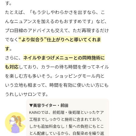
す。
たとえば、「もう少しやわらかさを出すなら、こ
んなニュアンスを加えるのもおすすめです」など、
プロ目線のアドバイスも交えて、ただ再現するだけ
でなく
“より似合う”仕上がりへと導いてくれま
す
。
さらに、
ネイルやまつげメニューとの同時施術に
も対応
しており、カラーの待ち時間を使ってネイル
を楽しむ方も多いそう。ショッピングモール内と
いう立地も相まって、時間を有効に使いたい方にも
うれしいサロンです。
▼美容ライター・前田
KAINOでは、前処理・後処理といったケア
工程までしっかりと施術に含まれており、
しかも追加料金なし！髪への負担にもとこ
とん配慮しているから、白髪染めを繰り返