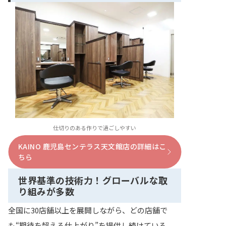
仕切りのある作りで過ごしやすい
KAINO 鹿児島センテラス天文館店の詳細はこ
ちら
世界基準の技術力！グローバルな取
り組みが多数
全国に30店舗以上を展開しながら、どの店舗で
も“期待を超える仕上がり”を提供し続けている