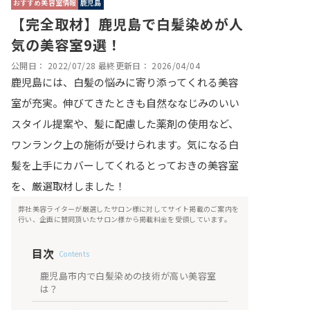
おすすめ美容室情報
鹿児島
【完全取材】鹿児島で白髪染めが人
気の美容室9選！
公開日：
2022/07/28
最終更新日：
2026/04/04
鹿児島には、白髪の悩みに寄り添ってくれる美容
室が充実。伸びてきたときも自然ななじみのいい
スタイル提案や、髪に配慮した薬剤の使用など、
ワンランク上の施術が受けられます。気になる白
髪を上手にカバーしてくれるとっておきの美容室
を、厳選取材しました！
弊社美容ライターが厳選したサロン様に対してサイト掲載のご案内を
行い、企画に賛同頂いたサロン様から掲載料金を受領しています。
目次
Contents
鹿児島市内で白髪染めの技術が高い美容室
は？