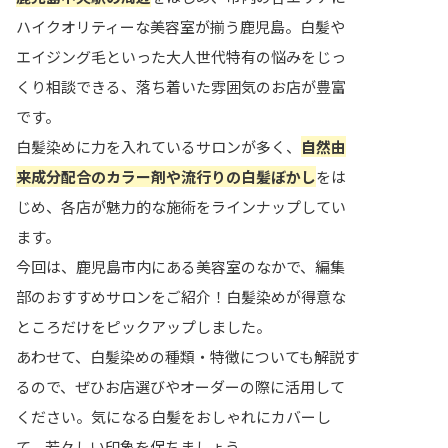
ハイクオリティーな美容室が揃う鹿児島。白髪や
エイジング毛といった大人世代特有の悩みをじっ
くり相談できる、落ち着いた雰囲気のお店が豊富
です。
白髪染めに力を入れているサロンが多く、
自然由
来成分配合のカラー剤や流行りの白髪ぼかし
をは
じめ、各店が魅力的な施術をラインナップしてい
ます。
今回は、鹿児島市内にある美容室のなかで、編集
部のおすすめサロンをご紹介！白髪染めが得意な
ところだけをピックアップしました。
あわせて、白髪染めの種類・特徴についても解説す
るので、ぜひお店選びやオーダーの際に活用して
ください。気になる白髪をおしゃれにカバーし
て、若々しい印象を保ちましょう。