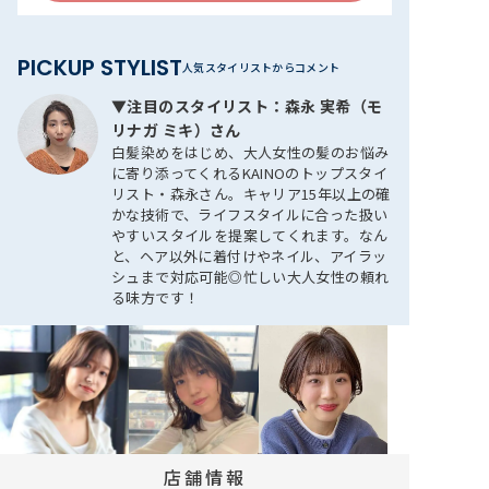
PICKUP STYLIST
▼注目のスタイリスト：森永 実希（モ
リナガ ミキ）さん
白髪染めをはじめ、大人女性の髪のお悩み
に寄り添ってくれるKAINOのトップスタイ
リスト・森永さん。キャリア15年以上の確
かな技術で、ライフスタイルに合った扱い
やすいスタイルを提案してくれます。なん
と、ヘア以外に着付けやネイル、アイラッ
シュまで対応可能◎忙しい大人女性の頼れ
る味方です！
店舗情報