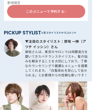
新規限定
このメニューで予約する
PICKUP STYLIST
▼注目のスタイリスト：厚地 一伸（ア
ツチ イッシン）さん
厚地さんは、東京のサロンで18年間実力を
磨いてきたベテランスタイリスト。髪の悩
みを解決することを大切にしており、丁寧
なカウンセリングで最適なメニューを提案
してくれます。「白髪染めを安心して任せ
られる」とお客様からの信頼も厚いです！