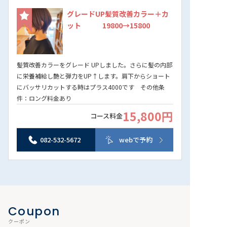
グレードUP髪質改善カラー＋カ
ット 19800→15800
髪質改善カラーをグレード UPしました。さらに髪の内部
に栄養補給し艶と弾力をUP↑します。肩下からショート
にバッサリカットする時はプラス4000です その他条
件：ロング料金あり
15,800円
コース料金
082-532-5672
webで予約
Coupon
クーポン