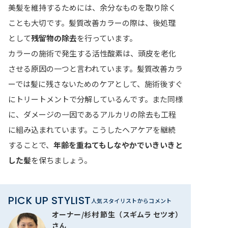
美髪を維持するためには、余分なものを取り除く
ことも大切です。髪質改善カラーの際は、後処理
として
残留物の除去
を行っています。
カラーの施術で発生する活性酸素は、頭皮を老化
させる原因の一つと言われています。髪質改善カラ
ーでは髪に残さないためのケアとして、施術後すぐ
にトリートメントで分解しているんです。また同様
に、ダメージの一因であるアルカリの除去も工程
に組み込まれています。こうしたヘアケアを継続
することで、
年齢を重ねてもしなやかでいきいきと
した髪
を保ちましょう。
PICK UP STYLIST
人気スタイリストからコメント
オーナー/杉村 節生（スギムラ セツオ​​）
さん