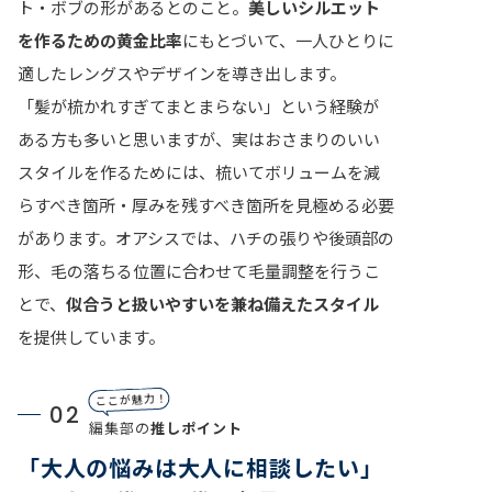
ト・ボブの形があるとのこと。
美しいシルエット
を作るための黄金比率
にもとづいて、一人ひとりに
適したレングスやデザインを導き出します。
「髪が梳かれすぎてまとまらない」という経験が
ある方も多いと思いますが、実はおさまりのいい
スタイルを作るためには、梳いてボリュームを減
らすべき箇所・厚みを残すべき箇所を見極める必要
があります。オアシスでは、ハチの張りや後頭部の
形、毛の落ちる位置に合わせて毛量調整を行うこ
とで、
似合うと扱いやすいを兼ね備えたスタイル
を提供しています。
ここが魅力！
02
編集部の
推しポイント
「大人の悩みは大人に相談したい」