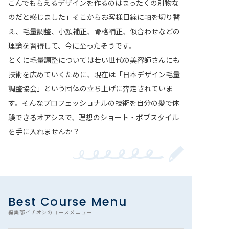
こんでもらえるデザインを作るのはまったくの別物な
のだと感じました」そこからお客様目線に軸を切り替
え、毛量調整、小顔補正、骨格補正、似合わせなどの
理論を習得して、今に至ったそうです。
とくに毛量調整については若い世代の美容師さんにも
技術を広めていくために、現在は「日本デザイン毛量
調整協会」という団体の立ち上げに奔走されていま
す。そんなプロフェッショナルの技術を自分の髪で体
験できるオアシスで、理想のショート・ボブスタイル
を手に入れませんか？
Best Course Menu
編集部イチオシのコースメニュー