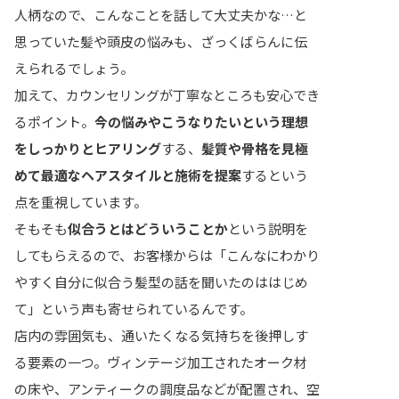
人柄なので、こんなことを話して大丈夫かな…と
思っていた髪や頭皮の悩みも、ざっくばらんに伝
えられるでしょう。
加えて、カウンセリングが丁寧なところも安心でき
るポイント。
今の悩みやこうなりたいという理想
をしっかりとヒアリング
する、
髪質や骨格を見極
めて最適なヘアスタイルと施術を提案
するという
点を重視しています。
そもそも
似合うとはどういうことか
という説明を
してもらえるので、お客様からは「こんなにわかり
やすく自分に似合う髪型の話を聞いたのははじめ
て」という声も寄せられているんです。
店内の雰囲気も、通いたくなる気持ちを後押しす
る要素の一つ。ヴィンテージ加工されたオーク材
の床や、アンティークの調度品などが配置され、空