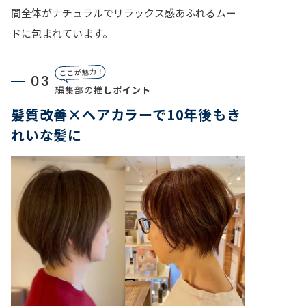
間全体がナチュラルでリラックス感あふれるムー
ドに包まれています。
ここが魅力！
03
編集部の
推しポイント
髪質改善×ヘアカラーで10年後もき
れいな髪に