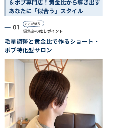
＆ボブ専門店！黄金比から導き出す
あなたに「似合う」スタイル
ここが魅力！
01
編集部の
推しポイント
毛量調整と黄金比で作るショート・
ボブ特化型サロン