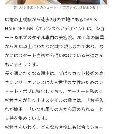
美しいシルエットのショート・ボブスタイルはおまかせ！
広電の土橋駅から徒歩2分の立地にあるOASIS
HAIR DESIGN（オアシスヘアデザイン）は、
ショ
ート＆ボブスタイル専門
の美容院。2001年の開業
から20年以上にわたり地域で親しまれており、な
かにはスタート当初から通い続けている常連さん
もいるそうです。
長く通いたくなる理由は、ずばりカット技術の高
さにアリ！オアシスは大人世代の女性のためのシ
ョート・ボブに特化しており、オーナーを務める
杉村さんが作り出すスタイルの数々は、「お手入
れが簡単」「いつも周りの人から褒められる」と
支持を集めています。
杉村さんいわく、どんなお客様にも似合うショー