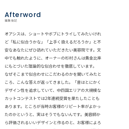
Afterword
編集後記
オアシスは、ショートやボブにトライしてみたいけれ
ど「私に似合うかな」「上手く扱えるだろうか」と不
安なあなたにぜひ訪れていただきたい美容院です。文
中でも触れたように、オーナーの杉村さんは黄金比率
にもとづいた理論的な似合わせを徹底しています。
なぜそこまで似合わせにこだわるのかを聞いてみたと
ころ、こんな答えが返ってきました。「昔はとにかく
デザイン性を追求していて、中四国エリアの大規模な
カットコンテストでは2年連続受賞を果たしたことも
あります。ところが当時お客様のリピート率がよかっ
たのかというと、実はそうでもないんです。美容師か
ら評価されるいいデザインと作るのと、お客様によろ