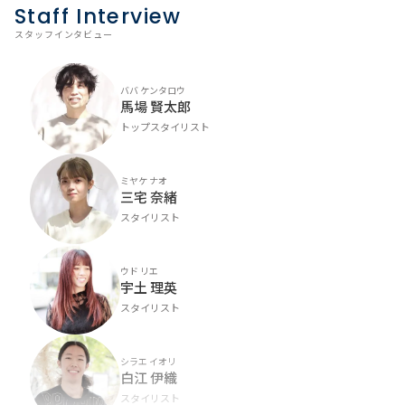
Staff Interview
スタッフインタビュー
ババ ケンタロウ
馬場 賢太郎
トップスタイリスト
ミヤケ ナオ
三宅 奈緒
スタイリスト
ウド リエ
宇土 理英
スタイリスト
シラエ イオリ
白江 伊織
スタイリスト