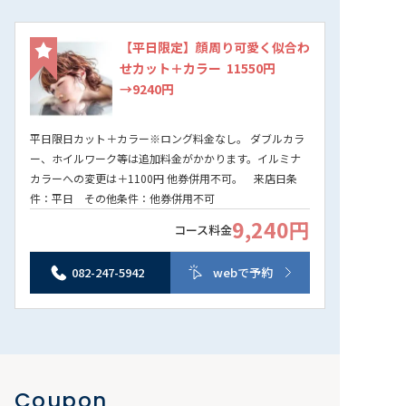
【平日限定】顔周り可愛く似合わ
せカット＋カラー 11550円
→9240円
平日限日カット＋カラー※ロング料金なし。 ダブルカラ
ー、ホイルワーク等は追加料金がかかります。イルミナ
カラーへの変更は＋1100円 他券併用不可。 来店日条
件：平日 その他条件：他券併用不可
9,240円
コース料金
082-247-5942
webで予約
Coupon