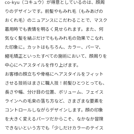
co-kyu（コキュウ）が得意としているのは、顔周
りのデザインです。前髪やもみれ毛（もみあげの
おくれ毛）のニュアンスにこだわることで、マスク
着用時でも表情を明るく見せられます。また、何
気なく髪を結ぶだけでももみれ毛の効果でこなれ
た印象に。カットはもちろん、カラー、パーマ、
縮毛矯正といったすべての施術において、顔周りを
中心にヘアスタイルを作り上げます。
お客様の顔立ちや骨格にヘアスタイルをフィット
させる技術はまさに職人技！前髪ひとつとっても、
長さや幅、分け目の位置、ボリューム、フェイス
ラインへの毛束の落ち方など、さまざまな要素を
コントロールしながらデザインします。顔の印象
を大きく変えるパーツだからこそ、なかなか冒険
できないという方でも「少しだけカラーのテイス