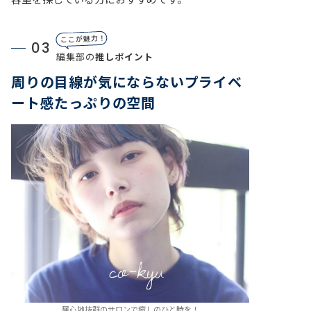
ここが魅力！
03
編集部の
推しポイント
周りの目線が気にならないプライベ
ート感たっぷりの空間
居心地抜群のサロンで癒しのひと時を！