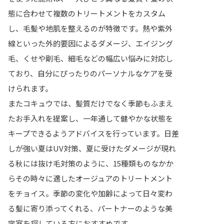
態に合わせて複数のトリートメントをカスタム
し、毛髪や地肌を整えるのが特徴です。熱や紫外
線といった外的要因によるダメージ、エイジング
毛、くせや剛毛、細毛などの幅広い悩みに対応し
ており、自分にぴったりのパーソナルなケアを受
けられます。
またコキュウでは、髪質だけでなく季節もふまえ
たお手入れを提案し、一年通して健やかな状態を
キープできるようアドバイスを行っています。日差
しが強い夏はUV対策、夏に受けたダメージが現れ
る秋には抜け毛対策のように、15種類ものなかか
らその時々に適したオージュアのトリートメント
をチョイス。季節の変化や加齢によって日々変わ
る髪に寄り添ってくれる、パートナーのような美
容室を探している方におすすめです。