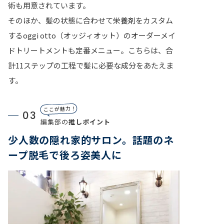
術も用意されています。
そのほか、髪の状態に合わせて栄養剤をカスタム
するoggi otto（オッジィオット）のオーダーメイ
ドトリートメントも定番メニュー。こちらは、合
計11ステップの工程で髪に必要な成分をあたえま
す。
ここが魅力！
03
編集部の
推しポイント
少人数の隠れ家的サロン。話題のネ
ープ脱毛で後ろ姿美人に