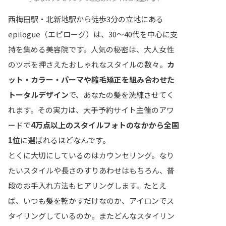
西梅田駅・北新地駅から徒歩3分の立地にある
epilogue（エピローグ）は、30〜40代を中心に支
持を集める美容院です。人気の秘密は、大人女性
のツボを押さえたおしゃれなスタイルの数々。
カ
ット・カラー・パーマや縮毛矯正を組み合わせた
トータルデザイン
で、あなたの髪を洗練させてく
れます。その実力は、大手予約サイト主催のアワ
ードで
4万点以上のスタイルフォトのなかから全国
1位
に選ばれるほどなんです。
とくに大切にしているのはカウンセリング。なり
たいスタイルや長さのすりあわせはもちろん、普
段のお手入れ方法もヒアリングします。たとえ
ば、いつも髪を乾かすだけなのか、アイロンでス
タイリングしているのか。またどんなスタイリン