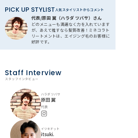
PICK UP STYLIST
人気スタイリストからコメント
代表/原田 翼（ハラダ ツバサ​​）さん
どのメニューも満遍なく力を入れています
が、あえて推すなら髪質改善！ミネコラト
リートメントは、エイジング毛のお客様に
好評です。
Staff Interview
スタッフインタビュー
ハラダ ツバサ
原田 翼
代表
イツキドット
itsuki.