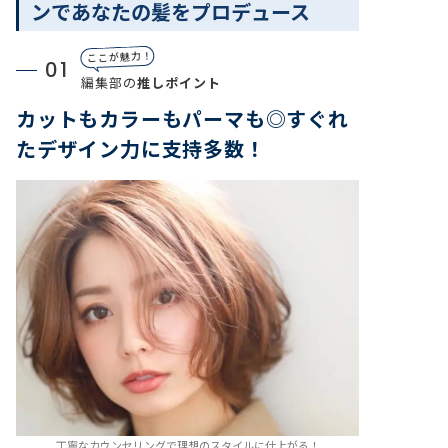
ンであなたの髪をプロデュース
ここが魅力！
01
編集部の
推しポイント
カットもカラーもパーマも◎すぐれ
たデザイン力に支持多数！
丁寧なカウンセリングで理想のスタイルに仕上がる！