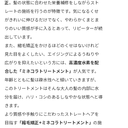
正
。髪の状態に合わせた栄養補修をしながらスト
レートの施術を行うのが特徴です。気になるくせ
がきれいに伸びるだけでなく、やわらかくまとま
りのいい質感が手に入るとあって、リピーターが続
出しています。
また、縮毛矯正をかけるほどのくせはないけれど
見た目をよくしたい、エイジングによるうねりや
広がりを抑えたいという方には、
高濃度水素を配
合した「ミネコラトリートメント」
が人気です。
年齢とともに髪は疎水性へと傾いていきますが、
このトリートメントはそんな大人の髪の内部に水
分を届け、ハリ・コシのあるしなやかな状態へと導
きます。
より質感や手触りにこだわったストレートヘアを
目指す
「縮毛矯正+ミネコラトリートメント」
の施