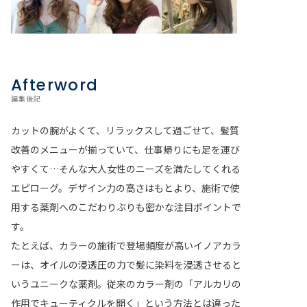
Afterword
編集後記
カットの腕がよくて、リラックスして過ごせて、髪質
改善のメニューが揃っていて、仕事帰りにも足を運び
やすくて…そんな大人女性のニーズを満たしてくれる
エピローグ。デザイン力の高さはもとより、施術で使
用する薬剤へのこだわりぶりも密かな注目ポイントで
す。
たとえば、カラーの施術で登場頻度が高いイノアカラ
ーは、オイルの浸透圧の力で髪に染料を浸透させると
いうユニークな薬剤。従来のカラー剤の「アルカリの
作用でキューティクルを開く」という方法とは違った