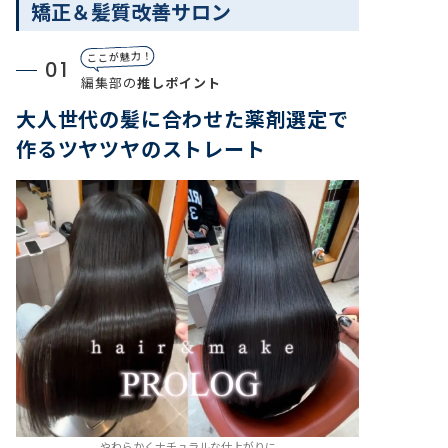
矯正＆髪質改善サロン
ここが魅力！
01
編集部の
推しポイント
大人世代の髪に合わせた薬剤選定で
作るツヤツヤのストレート
やわらかくナチュラルな仕上がりに