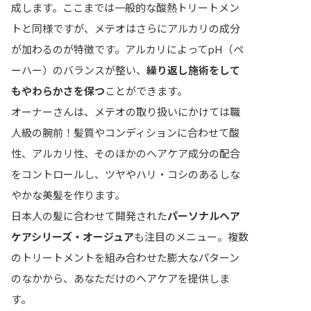
成します。ここまでは一般的な酸熱トリートメン
トと同様ですが、メテオはさらにアルカリの成分
が加わるのが特徴です。アルカリによってpH（ペ
ーハー）のバランスが整い、
繰り返し施術をして
もやわらかさを保つ
ことができます。
オーナーさんは、メテオの取り扱いにかけては職
人級の腕前！髪質やコンディションに合わせて酸
性、アルカリ性、そのほかのヘアケア成分の配合
をコントロールし、ツヤやハリ・コシのあるしな
やかな美髪を作ります。
日本人の髪に合わせて開発された
パーソナルヘア
ケアシリーズ・オージュア
も注目のメニュー。複数
のトリートメントを組み合わせた膨大なパターン
のなかから、あなただけのヘアケアを提供しま
す。